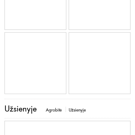
Užsienyje
Agrobitė
Užsienyje