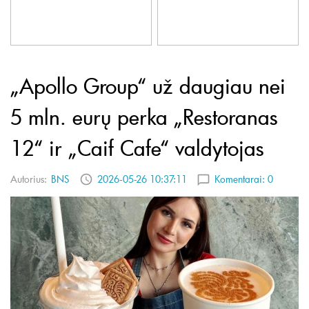
„Apollo Group“ už daugiau nei
5 mln. eurų perka „Restoranas
12“ ir „Caif Cafe“ valdytojas
Autorius:
BNS
2026-05-26 10:37:11
Komentarai:
0