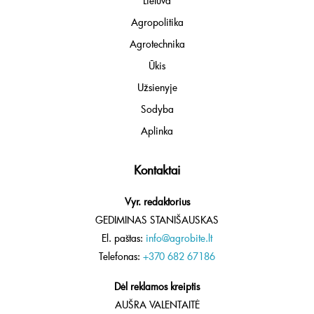
Lietuva
Agropolitika
Agrotechnika
Ūkis
Užsienyje
Sodyba
Aplinka
Kontaktai
Vyr. redaktorius
GEDIMINAS STANIŠAUSKAS
El. paštas:
info@agrobite.lt
Telefonas:
+370 682 67186
Dėl reklamos kreiptis
AUŠRA VALENTAITĖ