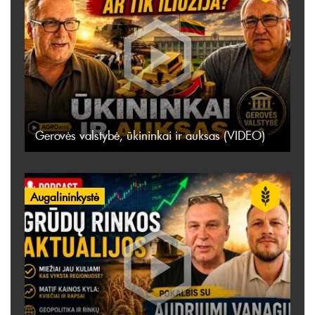
Gerovės valstybė, ūkininkai ir auksas (VIDEO)
Augalininkystė