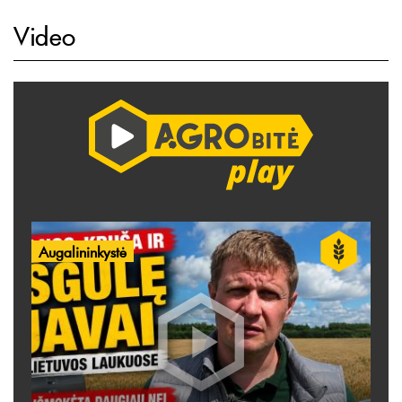
Video
Augalininkystė