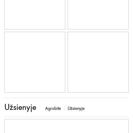
Užsienyje
Agrobitė
Užsienyje