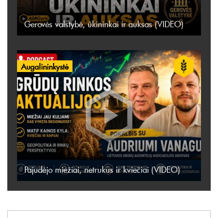
Gerovės valstybė, ūkininkai ir auksas (VIDEO)
Augalininkystė
Pajudėjo miežiai, netrukus ir kviečiai (VIDEO)