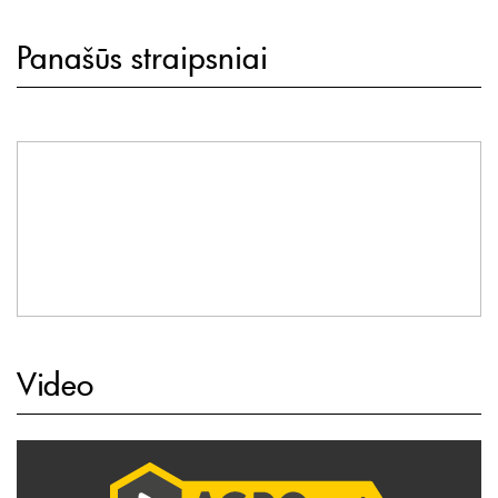
Panašūs straipsniai
Video