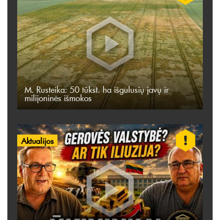
M. Rusteika: 50 tūkst. ha išgulusių javų ir
milijoninės išmokos
Aktualijos