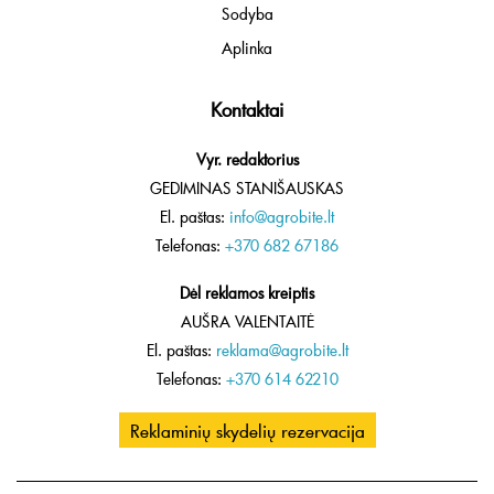
Sodyba
Aplinka
Kontaktai
Vyr. redaktorius
GEDIMINAS STANIŠAUSKAS
El. paštas:
info@agrobite.lt
Telefonas:
+370 682 67186
Dėl reklamos kreiptis
AUŠRA VALENTAITĖ
El. paštas:
reklama@agrobite.lt
Telefonas:
+370 614 62210
Reklaminių skydelių rezervacija