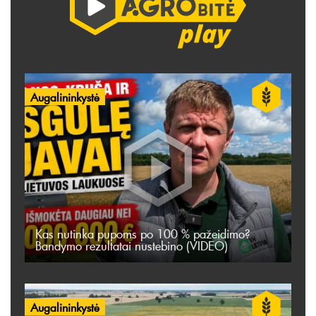
Augalininkystė
Kas nutinka pupoms po 100 % pažeidimo?
Bandymo rezultatai nustebino (VIDEO)
Augalininkystė