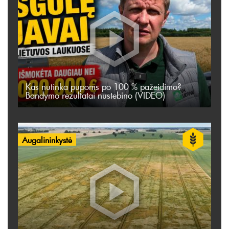
Kas nutinka pupoms po 100 % pažeidimo?
Bandymo rezultatai nustebino (VIDEO)
Augalininkystė