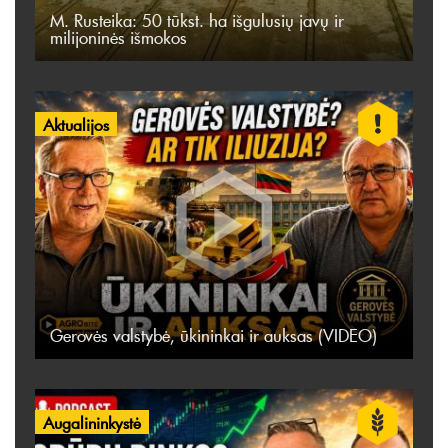
M. Rusteika: 50 tūkst. ha išgulusių javų ir
milijoninės išmokos
Aktualijos
Gerovės valstybė, ūkininkai ir auksas (VIDEO)
Augalininkystė