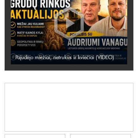
Pajudėjo miežiai, netrukus ir kviečiai (VIDEO)