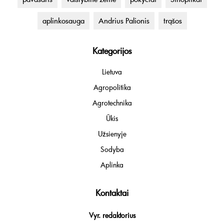
aplinkosauga
Andrius Palionis
trąšos
Kategorijos
Lietuva
Agropolitika
Agrotechnika
Ūkis
Užsienyje
Sodyba
Aplinka
Kontaktai
Vyr. redaktorius