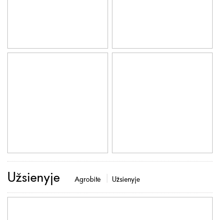
Užsienyje
Agrobitė
Užsienyje