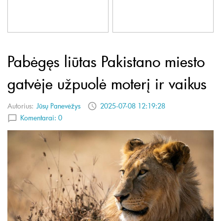
Pabėgęs liūtas Pakistano miesto
gatvėje užpuolė moterį ir vaikus
Autorius:
Jūsų Panevėžys
2025-07-08 12:19:28
Komentarai:
0