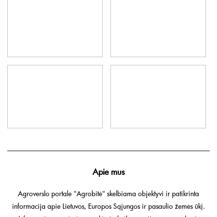
Apie mus
Agroverslo portale "Agrobitė" skelbiama objektyvi ir patikrinta
informacija apie Lietuvos, Europos Sąjungos ir pasaulio žemės ūkį.