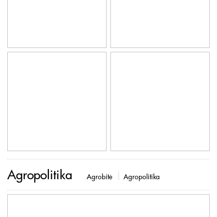
Agropolitika
Agrobitė
Agropolitika