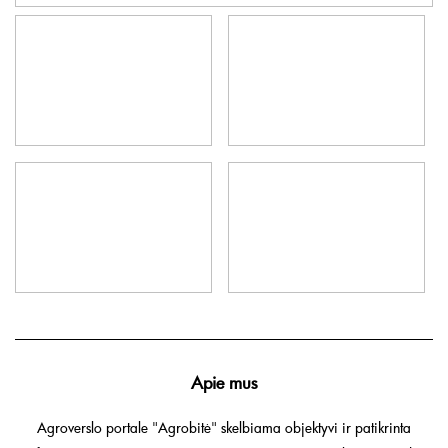
Apie mus
Agroverslo portale "Agrobitė" skelbiama objektyvi ir patikrinta