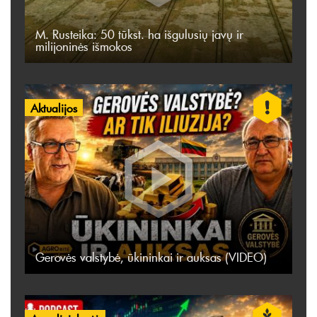
M. Rusteika: 50 tūkst. ha išgulusių javų ir
milijoninės išmokos
Aktualijos
Gerovės valstybė, ūkininkai ir auksas (VIDEO)