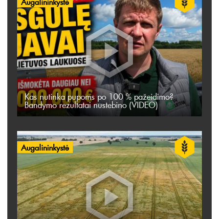
Augalininkystė
Kas nutinka pupoms po 100 % pažeidimo?
Bandymo rezultatai nustebino (VIDEO)
Augalininkystė