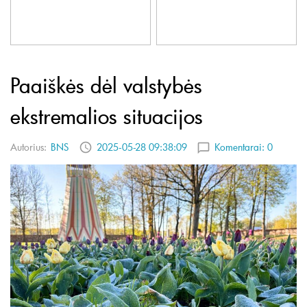
Paaiškės dėl valstybės
ekstremalios situacijos
Autorius:
BNS
2025-05-28 09:38:09
Komentarai:
0