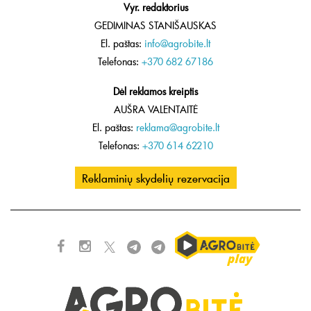
Vyr. redaktorius
GEDIMINAS STANIŠAUSKAS
El. paštas:
info@agrobite.lt
Telefonas:
+370 682 67186
Dėl reklamos kreiptis
AUŠRA VALENTAITĖ
El. paštas:
reklama@agrobite.lt
Telefonas:
+370 614 62210
Reklaminių skydelių rezervacija