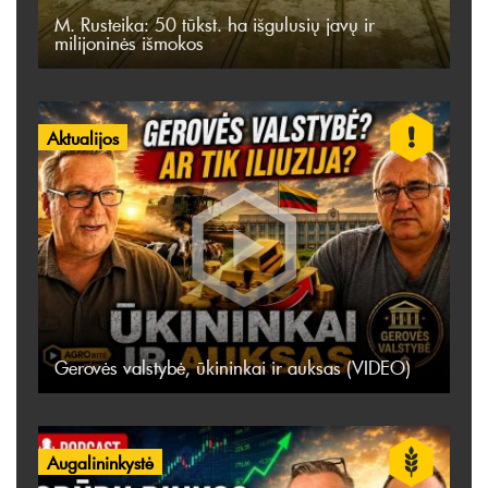
M. Rusteika: 50 tūkst. ha išgulusių javų ir
milijoninės išmokos
Aktualijos
Gerovės valstybė, ūkininkai ir auksas (VIDEO)
Augalininkystė