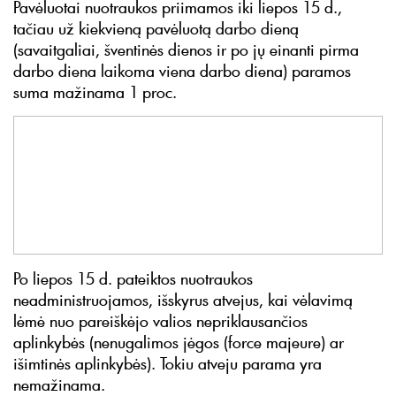
Pavėluotai nuotraukos priimamos iki liepos 15 d.,
tačiau už kiekvieną pavėluotą darbo dieną
(savaitgaliai, šventinės dienos ir po jų einanti pirma
darbo diena laikoma viena darbo diena) paramos
suma mažinama 1 proc.
Po liepos 15 d. pateiktos nuotraukos
neadministruojamos, išskyrus atvejus, kai vėlavimą
lėmė nuo pareiškėjo valios nepriklausančios
aplinkybės (nenugalimos jėgos (force majeure) ar
išimtinės aplinkybės). Tokiu atveju parama yra
nemažinama.