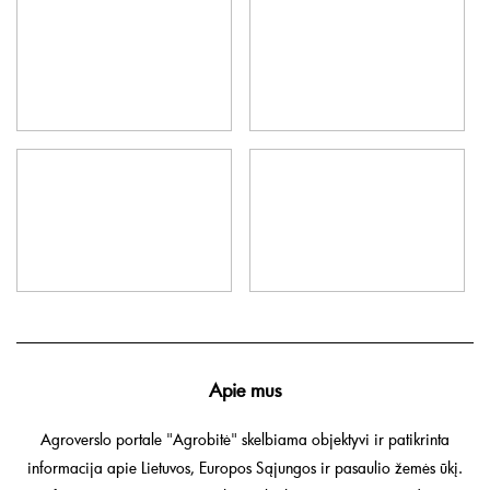
Apie mus
Agroverslo portale "Agrobitė" skelbiama objektyvi ir patikrinta
informacija apie Lietuvos, Europos Sąjungos ir pasaulio žemės ūkį.