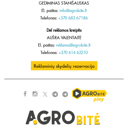
GEDIMINAS STANIŠAUSKAS
El. paštas:
info@agrobite.lt
Telefonas:
+370 682 67186
Dėl reklamos kreiptis
AUŠRA VALENTAITĖ
El. paštas:
reklama@agrobite.lt
Telefonas:
+370 614 62210
Reklaminių skydelių rezervacija