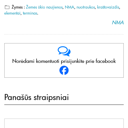
Žymės :
Žemės ūkio naujienos
,
NMA
,
nuotraukos
,
kraštovaizdis
,
elementai
,
terminas
.
NMA
Norėdami komentuoti prisijunkite prie facebook
Panašūs straipsniai