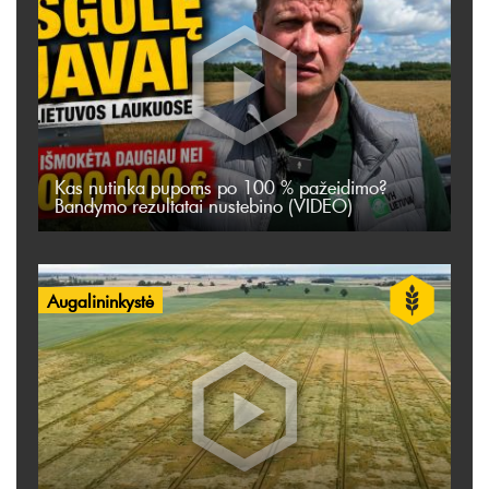
Kas nutinka pupoms po 100 % pažeidimo?
Bandymo rezultatai nustebino (VIDEO)
Augalininkystė