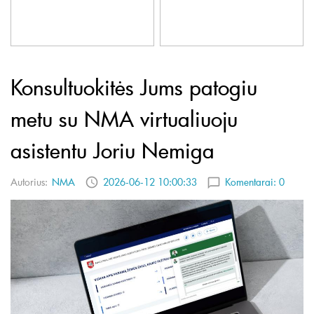
Konsultuokitės Jums patogiu
metu su NMA virtualiuoju
asistentu Joriu Nemiga
Autorius:
NMA
2026-06-12 10:00:33
Komentarai:
0