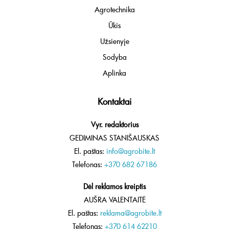
Agrotechnika
Ūkis
Užsienyje
Sodyba
Aplinka
Kontaktai
Vyr. redaktorius
GEDIMINAS STANIŠAUSKAS
El. paštas:
info@agrobite.lt
Telefonas:
+370 682 67186
Dėl reklamos kreiptis
AUŠRA VALENTAITĖ
El. paštas:
reklama@agrobite.lt
Telefonas:
+370 614 62210