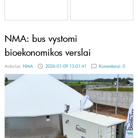
NMA: bus vystomi
bioekonomikos verslai
Autorius:
NMA
2026-01-09 13:01:41
Komentarai:
0