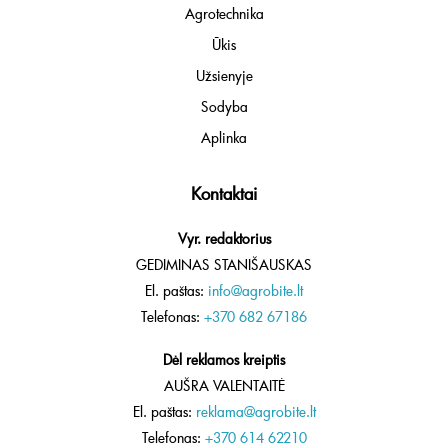
Agrotechnika
Ūkis
Užsienyje
Sodyba
Aplinka
Kontaktai
Vyr. redaktorius
GEDIMINAS STANIŠAUSKAS
El. paštas:
info@agrobite.lt
Telefonas:
+370 682 67186
Dėl reklamos kreiptis
AUŠRA VALENTAITĖ
El. paštas:
reklama@agrobite.lt
Telefonas:
+370 614 62210