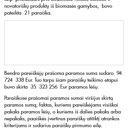
novatoriškų produktų iš biomasės gamybos, buvo
pateikta 21 paraiška.
Bendra pareiškėjų prašoma paramos suma sudaro 94
724 338 Eur. Tuo tarpu šiam paraiškų teikimo etapui
buvo skirta 35 323 256 Eur paramos lėšų.
Paraiškose prašomai paramos sumai viršijus skirtą
paramos sumą, faktas, kuriems pareiškėjams visiškai
pakaks paramos lėšų, o kuriems iš dalies pakaks arba
nepakaks, paaiškės įvertinus paraiškų atitiktį atrankos
kriterijams ir sudarius paraiškų pirmumo eilę.