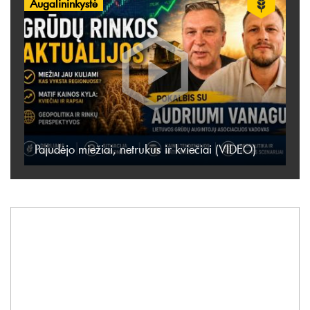
Augalininkystė
Pajudėjo miežiai, netrukus ir kviečiai (VIDEO)