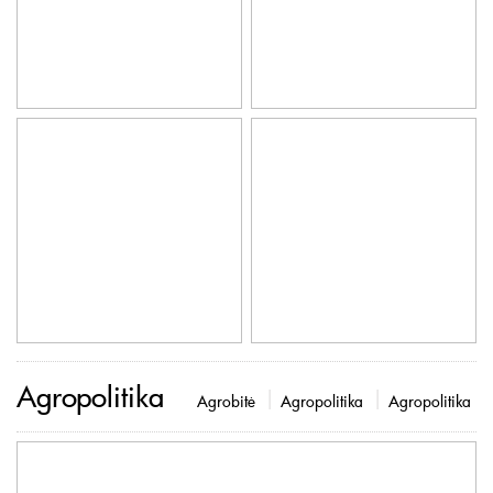
Agropolitika
Agrobitė
Agropolitika
Agropolitika