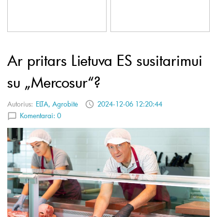
Ar pritars Lietuva ES susitarimui
su „Mercosur“?
Autorius:
ELTA, Agrobitė
2024-12-06 12:20:44
Komentarai:
0