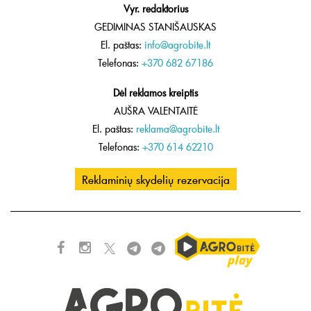
Vyr. redaktorius
GEDIMINAS STANIŠAUSKAS
El. paštas:
info@agrobite.lt
Telefonas:
+370 682 67186
Dėl reklamos kreiptis
AUŠRA VALENTAITĖ
El. paštas:
reklama@agrobite.lt
Telefonas:
+370 614 62210
Reklaminių skydelių rezervacija