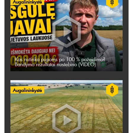
Augalininkystė
Kas nutinka pupoms po 100 % pažeidimo?
Bandymo rezultatai nustebino (VIDEO)
Augalininkystė