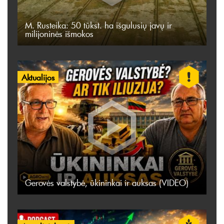
M. Rusteika: 50 tūkst. ha išgulusių javų ir
milijoninės išmokos
Aktualijos
Gerovės valstybė, ūkininkai ir auksas (VIDEO)