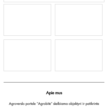
Apie mus
Agroverslo portale "Agrobitė" skelbiama objektyvi ir patikrinta