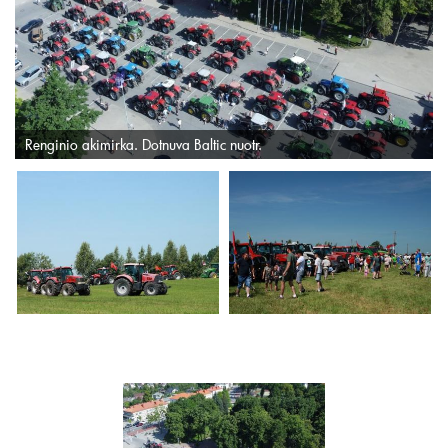
Renginio akimirka. Dotnuva Baltic nuotr.