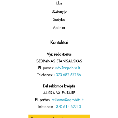
Ūkis
Užsienyje
Sodyba
Aplinka
Kontaktai
Vyr. redaktorius
GEDIMINAS STANIŠAUSKAS
El. paštas:
info@agrobite.lt
Telefonas:
+370 682 67186
Dėl reklamos kreiptis
AUŠRA VALENTAITĖ
El. paštas:
reklama@agrobite.lt
Telefonas:
+370 614 62210