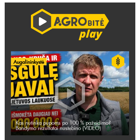
Augalininkystė
Kas nutinka pupoms po 100 % pažeidimo?
Bandymo rezultatai nustebino (VIDEO)