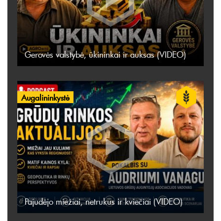
Gerovės valstybė, ūkininkai ir auksas (VIDEO)
Augalininkystė
Pajudėjo miežiai, netrukus ir kviečiai (VIDEO)