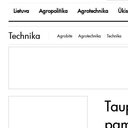
Lietuva
Agropolitika
Agrotechnika
Ūkis
Technika
Agrobitė
Agrotechnika
Technika
Tau
pam