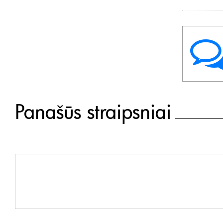
Panašūs straipsniai