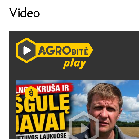
Video