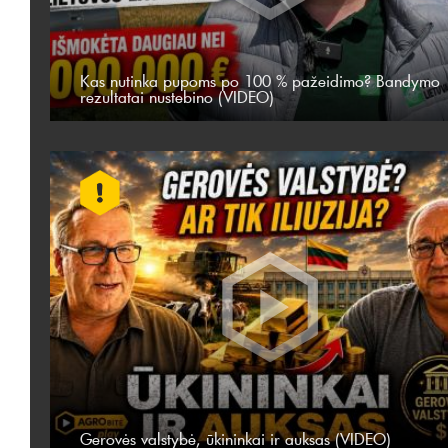
Kas nutinka pupoms po 100 % pažeidimo? Bandymo
rezultatai nustebino (VIDEO)
Gerovės valstybė, ūkininkai ir auksas (VIDEO)