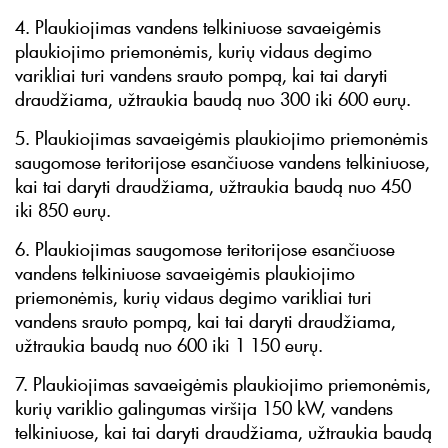
4. Plaukiojimas vandens telkiniuose savaeigėmis
plaukiojimo priemonėmis, kurių vidaus degimo
varikliai turi vandens srauto pompą, kai tai daryti
draudžiama, užtraukia baudą nuo 300 iki 600 eurų.
5. Plaukiojimas savaeigėmis plaukiojimo priemonėmis
saugomose teritorijose esančiuose vandens telkiniuose,
kai tai daryti draudžiama, užtraukia baudą nuo 450
iki 850 eurų.
6. Plaukiojimas saugomose teritorijose esančiuose
vandens telkiniuose savaeigėmis plaukiojimo
priemonėmis, kurių vidaus degimo varikliai turi
vandens srauto pompą, kai tai daryti draudžiama,
užtraukia baudą nuo 600 iki 1 150 eurų.
7. Plaukiojimas savaeigėmis plaukiojimo priemonėmis,
kurių variklio galingumas viršija 150 kW, vandens
telkiniuose, kai tai daryti draudžiama, užtraukia baudą