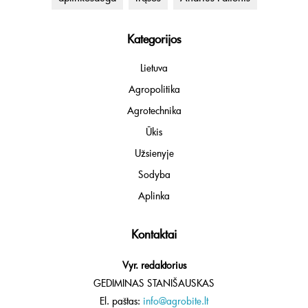
Kategorijos
Lietuva
Agropolitika
Agrotechnika
Ūkis
Užsienyje
Sodyba
Aplinka
Kontaktai
Vyr. redaktorius
GEDIMINAS STANIŠAUSKAS
El. paštas:
info@agrobite.lt