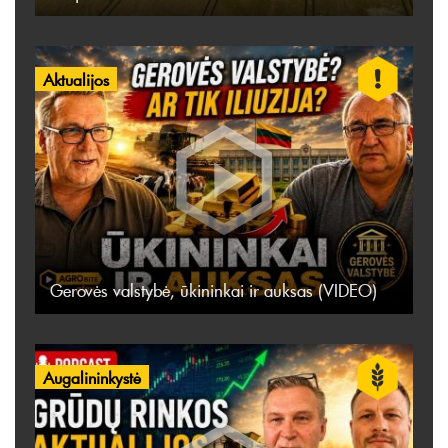
Aktualijos
Gerovės valstybė, ūkininkai ir auksas (VIDEO)
Augalininkystė