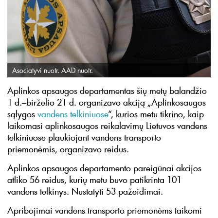
Asociatyvi nuotr. AAD nuotr.
Aplinkos apsaugos departamentas šių metų balandžio
1 d.–birželio 21 d. organizavo akciją „Aplinkosaugos
sąlygos
vandens telkiniuose
“, kurios metu tikrino, kaip
laikomasi aplinkosaugos reikalavimų Lietuvos vandens
telkiniuose plaukiojant vandens transporto
priemonėmis, organizavo reidus.
Aplinkos apsaugos departamento pareigūnai akcijos
atliko 56 reidus, kurių metu buvo patikrinta 101
vandens telkinys. Nustatyti 53 pažeidimai.
Apribojimai vandens transporto priemonėms taikomi