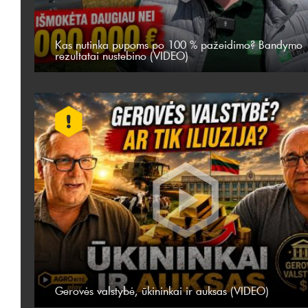
Kas nutinka pupoms po 100 % pažeidimo? Bandymo
rezultatai nustebino (VIDEO)
Gerovės valstybė, ūkininkai ir auksas (VIDEO)