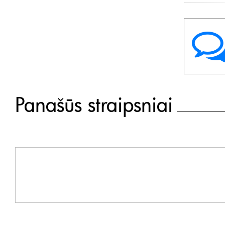
Panašūs straipsniai