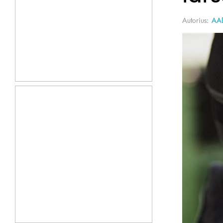
Autorius:
AAD