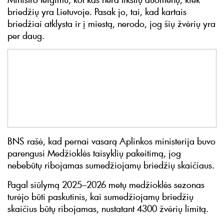
briedžių yra Lietuvoje. Pasak jo, tai, kad kartais
briedžiai atklysta ir į miestą, nerodo, jog šių žvėrių yra
per daug.
BNS rašė, kad pernai vasarą Aplinkos ministerija buvo
parengusi Medžioklės taisyklių pakeitimą, jog
nebebūtų ribojamas sumedžiojamų briedžių skaičiaus.
Pagal siūlymą 2025–2026 metų medžioklės sezonas
turėjo būti paskutinis, kai sumedžiojamų briedžių
skaičius būtų ribojamas, nustatant 4300 žvėrių limitą.