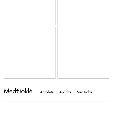
Medžioklė
Agrobitė
Aplinka
Medžioklė