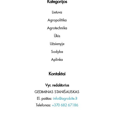
Kategorijos
Lietuva
Agropolitika
Agrotechnika
Ūkis
Užsienyje
Sodyba
Aplinka
Kontaktai
Vyr. redaktorius
GEDIMINAS STANIŠAUSKAS
El. paštas:
info@agrobite.lt
Telefonas:
+370 682 67186