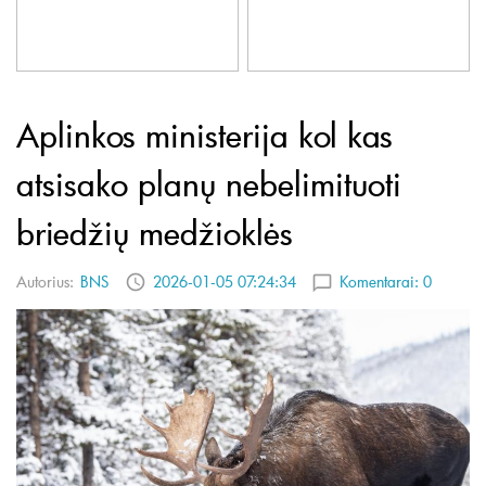
Aplinkos ministerija kol kas
atsisako planų nebelimituoti
briedžių medžioklės
Autorius:
BNS
2026-01-05 07:24:34
Komentarai:
0