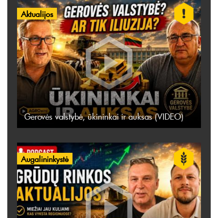
Aktualijos
Gerovės valstybė, ūkininkai ir auksas (VIDEO)
Augalininkystė