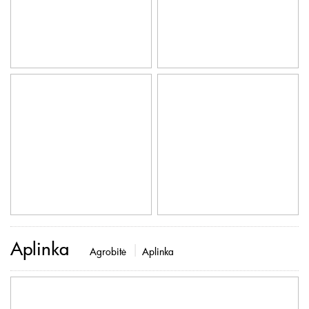
Aplinka
Agrobitė
Aplinka