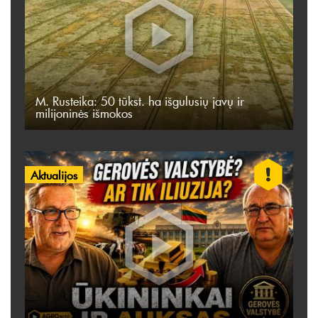
M. Rusteika: 50 tūkst. ha išgulusių javų ir
milijoninės išmokos
Aktualijos