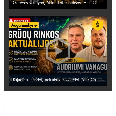
Gerovės valstybė, ūkininkai ir auksas (VIDEO)
Augalininkystė
Pajudėjo miežiai, netrukus ir kviečiai (VIDEO)