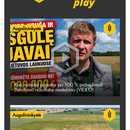
Augalininkystė
Kas nutinka pupoms po 100 % pažeidimo?
Bandymo rezultatai nustebino (VIDEO)
Augalininkystė