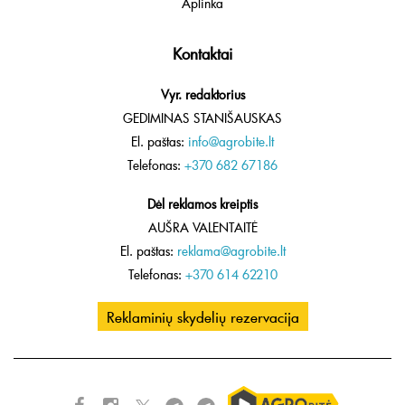
Aplinka
Kontaktai
Vyr. redaktorius
GEDIMINAS STANIŠAUSKAS
El. paštas:
info@agrobite.lt
Telefonas:
+370 682 67186
Dėl reklamos kreiptis
AUŠRA VALENTAITĖ
El. paštas:
reklama@agrobite.lt
Telefonas:
+370 614 62210
Reklaminių skydelių rezervacija