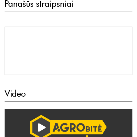
Panašūs straipsniai
Video