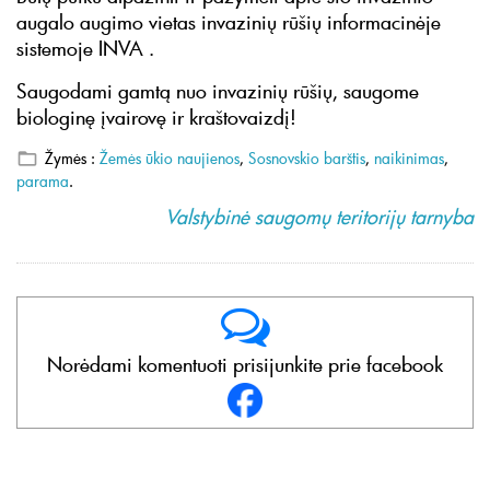
augalo augimo vietas invazinių rūšių informacinėje
sistemoje INVA .
Saugodami gamtą nuo invazinių rūšių, saugome
biologinę įvairovę ir kraštovaizdį!
Žymės :
Žemės ūkio naujienos
,
Sosnovskio barštis
,
naikinimas
,
parama
.
Valstybinė saugomų teritorijų tarnyba
Norėdami komentuoti prisijunkite prie facebook