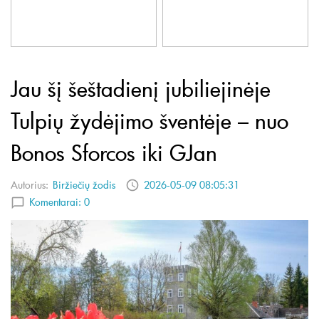
Jau šį šeštadienį jubiliejinėje
Tulpių žydėjimo šventėje – nuo
Bonos Sforcos iki GJan
Autorius:
Biržiečių žodis
2026-05-09 08:05:31
Komentarai:
0