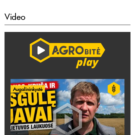
Video
Augalininkystė