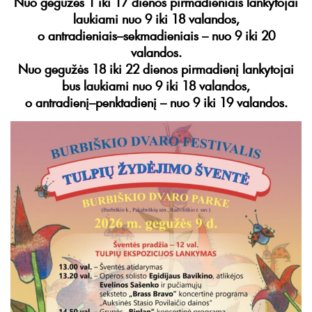
Nuo gegužės 1 iki 17 dienos pirmadieniais lankytojai
laukiami nuo 9 iki 18 valandos,
o antradieniais–sekmadieniais – nuo 9 iki 20
valandos.
Nuo gegužės 18 iki 22 dienos pirmadienį lankytojai
bus laukiami nuo 9 iki 18 valandos,
o antradienį–penktadienį – nuo 9 iki 19 valandos.