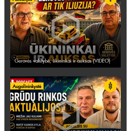
Gerovės valstybė, ūkininkai ir auksas (VIDEO)
Augalininkystė