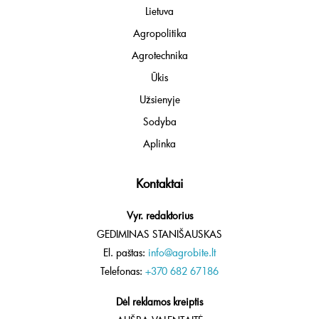
Lietuva
Agropolitika
Agrotechnika
Ūkis
Užsienyje
Sodyba
Aplinka
Kontaktai
Vyr. redaktorius
GEDIMINAS STANIŠAUSKAS
El. paštas:
info@agrobite.lt
Telefonas:
+370 682 67186
Dėl reklamos kreiptis