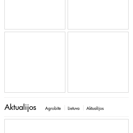
Aktualijos
Agrobitė
Lietuva
Aktualijos