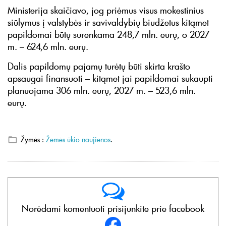
Ministerija skaičiavo, jog priėmus visus mokestinius
siūlymus į valstybės ir savivaldybių biudžetus kitąmet
papildomai būtų surenkama 248,7 mln. eurų, o 2027
m. – 624,6 mln. eurų.
Dalis papildomų pajamų turėtų būti skirta krašto
apsaugai finansuoti – kitąmet jai papildomai sukaupti
planuojama 306 mln. eurų, 2027 m. – 523,6 mln.
eurų.
Žymės :
Žemės ūkio naujienos
.
Norėdami komentuoti prisijunkite prie facebook