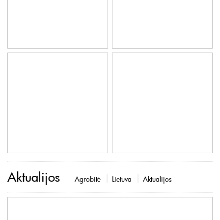
Aktualijos
Agrobitė
Lietuva
Aktualijos