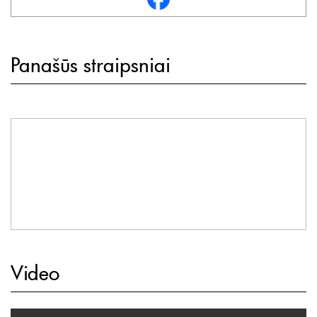
Panašūs straipsniai
Video