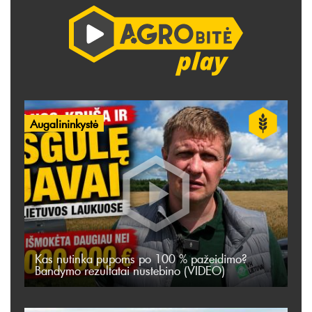
Augalininkystė
Kas nutinka pupoms po 100 % pažeidimo?
Bandymo rezultatai nustebino (VIDEO)