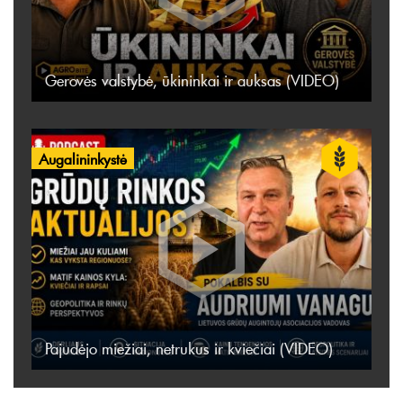
Gerovės valstybė, ūkininkai ir auksas (VIDEO)
Augalininkystė
Pajudėjo miežiai, netrukus ir kviečiai (VIDEO)