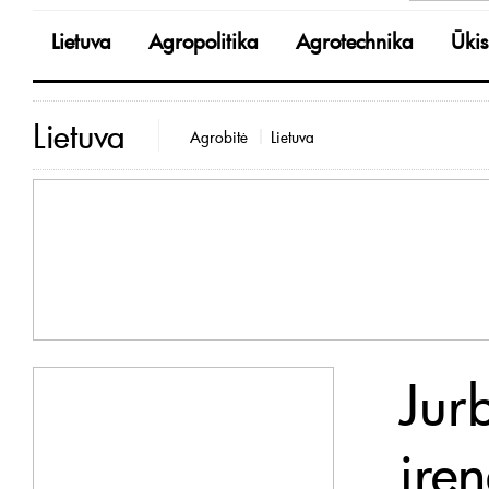
Lietuva
Agropolitika
Agrotechnika
Ūkis
Lietuva
Agrobitė
Lietuva
Jur
įre