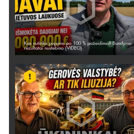
Kas nutinka pupoms po 100 % pažeidimo? Bandymo
rezultatai nustebino (VIDEO)