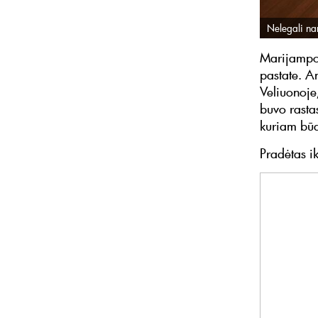
Nelegali nam
Marijampol
pastate. An
Veliuonoje
buvo rast
kuriam būd
Pradėtas ik