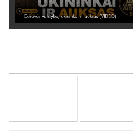
Gerovės valstybė, ūkininkai ir auksas (VIDEO)