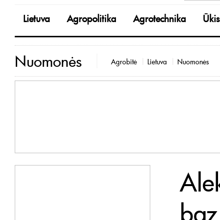
Lietuva
Agropolitika
Agrotechnika
Ūkis
Nuomonės
Agrobitė
Lietuva
Nuomonės
Ale
baz