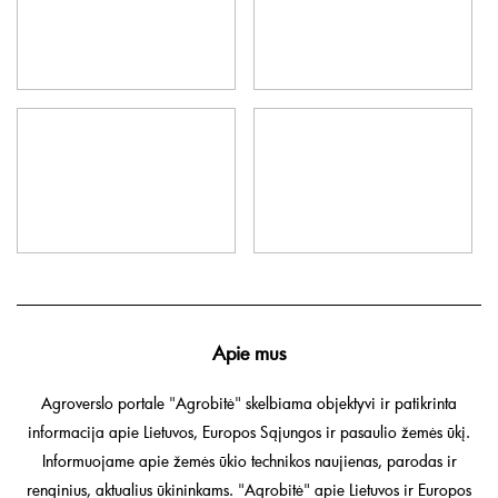
Apie mus
Agroverslo portale "Agrobitė" skelbiama objektyvi ir patikrinta
informacija apie Lietuvos, Europos Sąjungos ir pasaulio žemės ūkį.
Informuojame apie žemės ūkio technikos naujienas, parodas ir
renginius, aktualius ūkininkams. "Agrobitė" apie Lietuvos ir Europos