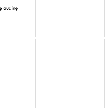
nę audinę