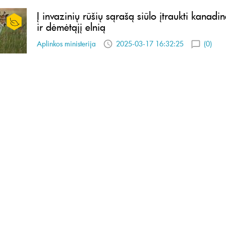
Į invazinių rūšių sąrašą siūlo įtraukti kanadi
ir dėmėtąjį elnią
Aplinkos ministerija
2025-03-17 16:32:25
(0)