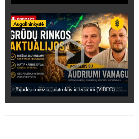
Augalininkystė
Pajudėjo miežiai, netrukus ir kviečiai (VIDEO)