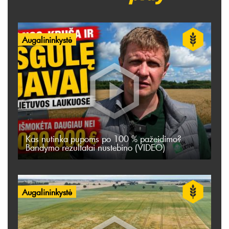
Augalininkystė
Kas nutinka pupoms po 100 % pažeidimo?
Bandymo rezultatai nustebino (VIDEO)
Augalininkystė