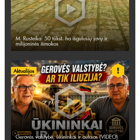
M. Rusteika: 50 tūkst. ha išgulusių javų ir
milijoninės išmokos
Aktualijos
Gerovės valstybė, ūkininkai ir auksas (VIDEO)