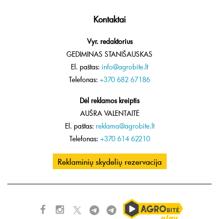
Kontaktai
Vyr. redaktorius
GEDIMINAS STANIŠAUSKAS
El. paštas:
info@agrobite.lt
Telefonas:
+370 682 67186
Dėl reklamos kreiptis
AUŠRA VALENTAITĖ
El. paštas:
reklama@agrobite.lt
Telefonas:
+370 614 62210
Reklaminių skydelių rezervacija