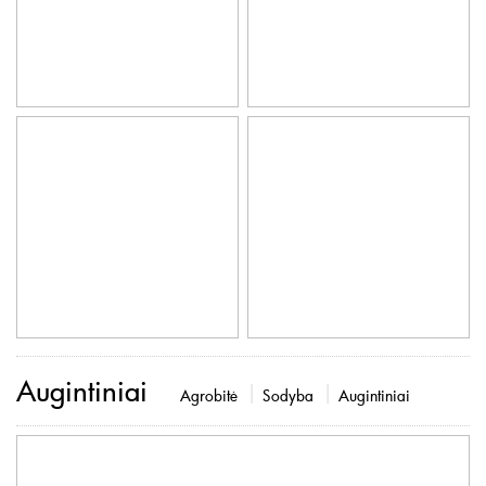
Augintiniai
Agrobitė
Sodyba
Augintiniai