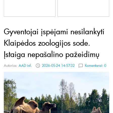
Gyventojai įspėjami nesilankyti
Klaipėdos zoologijos sode.
Įstaiga nepašalino pažeidimų
Autorius:
AAD inf.
2026-05-24 14:57:32
Komentarai:
0