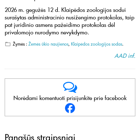
2026 m. gegužės 12 d. Klaipėdos zoologijos sodui
surašytas administracinio nusižengimo protokolas, taip
pat juridinio asmens pažeidimo protokolas dėl
privalomojo nurodymo nevykdymo.
Žymės :
Žemės ūkio naujienos
,
Klaipėdos zoologijos sodas
.
AAD inf.
Norėdami komentuoti prisijunkite prie facebook
Panašūs straipsniai