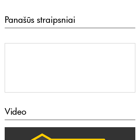
Panašūs straipsniai
Video