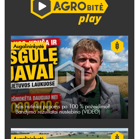
Augalininkystė
Kas nutinka pupoms po 100 % pažeidimo?
Bandymo rezultatai nustebino (VIDEO)
Augalininkystė