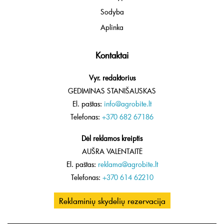
Sodyba
Aplinka
Kontaktai
Vyr. redaktorius
GEDIMINAS STANIŠAUSKAS
El. paštas:
info@agrobite.lt
Telefonas:
+370 682 67186
Dėl reklamos kreiptis
AUŠRA VALENTAITĖ
El. paštas:
reklama@agrobite.lt
Telefonas:
+370 614 62210
Reklaminių skydelių rezervacija