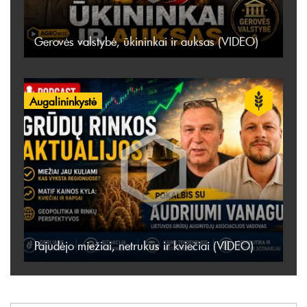
Gerovės valstybė, ūkininkai ir auksas (VIDEO)
Augalininkystė
Pajudėjo miežiai, netrukus ir kviečiai (VIDEO)