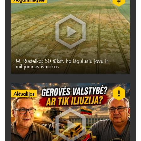
M. Rusteika: 50 tūkst. ha išgulusių javų ir
milijoninės išmokos
Aktualijos