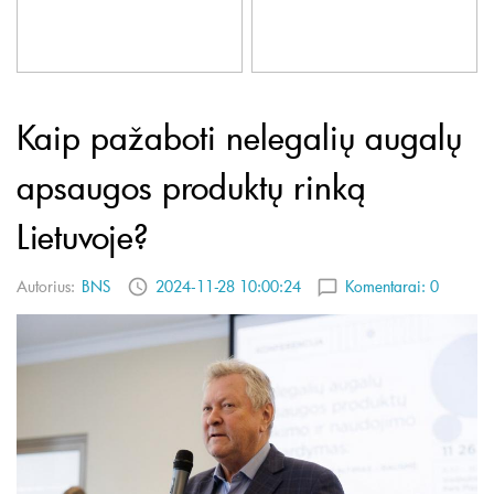
Kaip pažaboti nelegalių augalų
apsaugos produktų rinką
Lietuvoje?
Autorius:
BNS
2024-11-28 10:00:24
Komentarai:
0