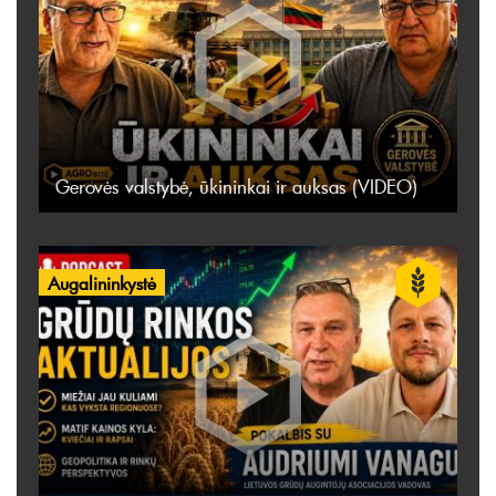
Gerovės valstybė, ūkininkai ir auksas (VIDEO)
Augalininkystė