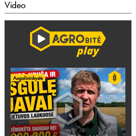
Video
Augalininkystė