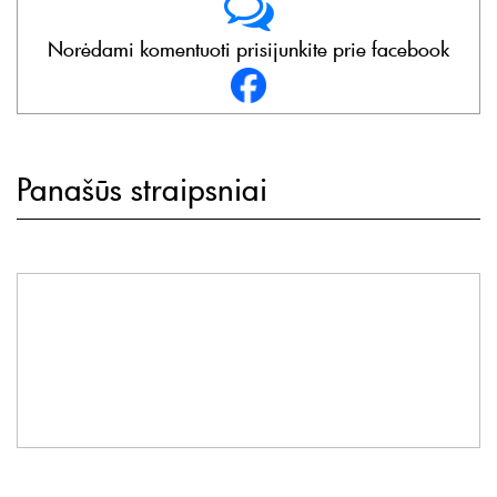
Norėdami komentuoti prisijunkite prie facebook
Panašūs straipsniai