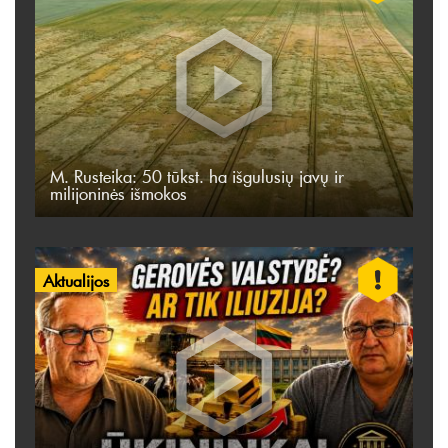
M. Rusteika: 50 tūkst. ha išgulusių javų ir
milijoninės išmokos
Aktualijos