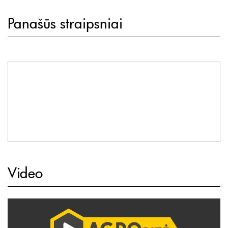
Panašūs straipsniai
Video