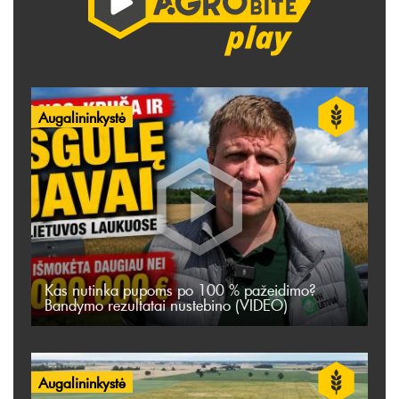
Augalininkystė
Kas nutinka pupoms po 100 % pažeidimo?
Bandymo rezultatai nustebino (VIDEO)
Augalininkystė