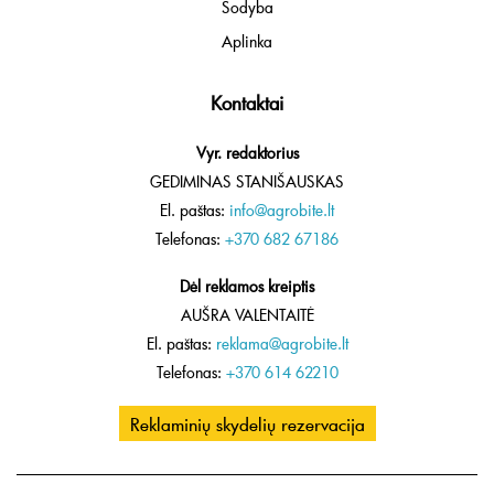
Sodyba
Aplinka
Kontaktai
Vyr. redaktorius
GEDIMINAS STANIŠAUSKAS
El. paštas:
info@agrobite.lt
Telefonas:
+370 682 67186
Dėl reklamos kreiptis
AUŠRA VALENTAITĖ
El. paštas:
reklama@agrobite.lt
Telefonas:
+370 614 62210
Reklaminių skydelių rezervacija