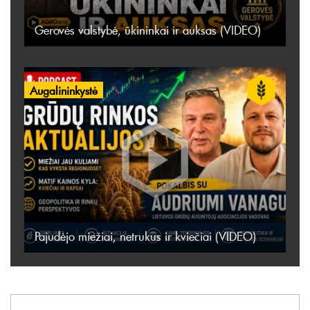
Gerovės valstybė, ūkininkai ir auksas (VIDEO)
Augalininkystė
Pajudėjo miežiai, netrukus ir kviečiai (VIDEO)