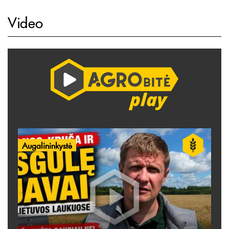
Video
Augalininkystė