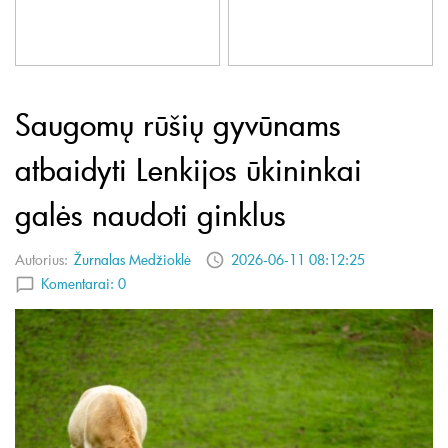
Saugomų rūšių gyvūnams
atbaidyti Lenkijos ūkininkai
galės naudoti ginklus
Autorius:
Žurnalas Medžioklė
2026-06-11 08:12:25
Komentarai:
0