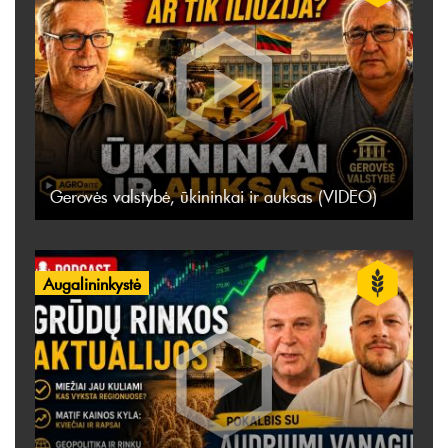
Gerovės valstybė, ūkininkai ir auksas (VIDEO)
Augalininkystė