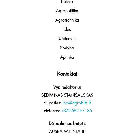
Lietuva
Agropolitika
Agrotechnika
Ūkis
Užsienyje
Sodyba
Aplinka
Kontaktai
Vyr. redaktorius
GEDIMINAS STANIŠAUSKAS
El. paštas:
info@agrobite.lt
Telefonas:
+370 682 67186
Dėl reklamos kreiptis
AUŠRA VALENTAITĖ