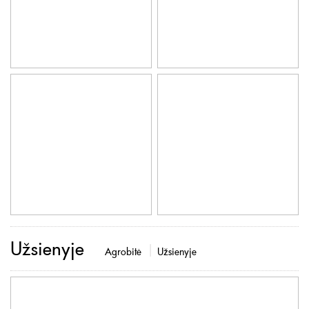
Užsienyje
Agrobitė
Užsienyje