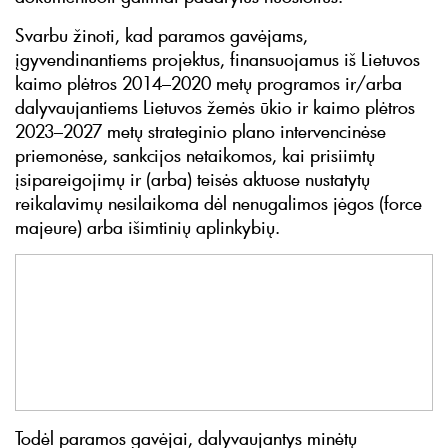
Svarbu žinoti, kad paramos gavėjams,
įgyvendinantiems projektus, finansuojamus iš Lietuvos
kaimo plėtros 2014–2020 metų programos ir/arba
dalyvaujantiems Lietuvos žemės ūkio ir kaimo plėtros
2023–2027 metų strateginio plano intervencinėse
priemonėse, sankcijos netaikomos, kai prisiimtų
įsipareigojimų ir (arba) teisės aktuose nustatytų
reikalavimų nesilaikoma dėl nenugalimos jėgos (force
majeure) arba išimtinių aplinkybių.
Todėl paramos gavėjai, dalyvaujantys minėtų