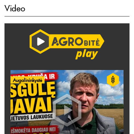
Video
Augalininkystė