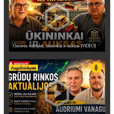
Gerovės valstybė, ūkininkai ir auksas (VIDEO)
Augalininkystė