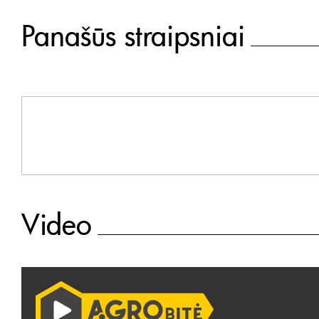
Panašūs straipsniai
Video