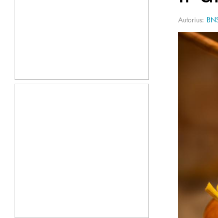
Autorius:
BN