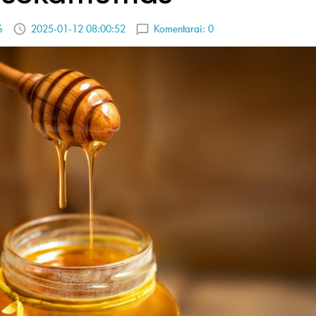
S
2025-01-12 08:00:52
Komentarai:
0