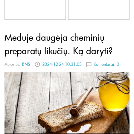
Meduje daugėja cheminių
preparatų likučių. Ką daryti?
Autorius:
BNS
2024-12-24 10:31:05
Komentarai:
0