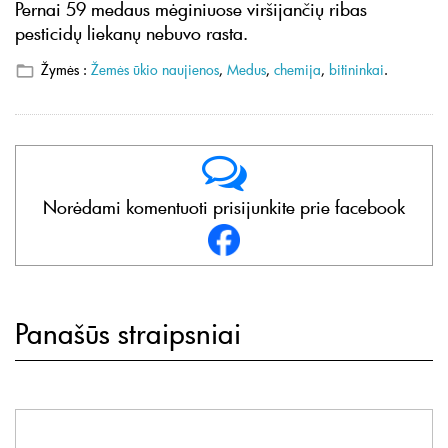
Pernai 59 medaus mėginiuose viršijančių ribas
pesticidų liekanų nebuvo rasta.
Žymės :
Žemės ūkio naujienos
,
Medus
,
chemija
,
bitininkai
.
Norėdami komentuoti prisijunkite prie facebook
Panašūs straipsniai