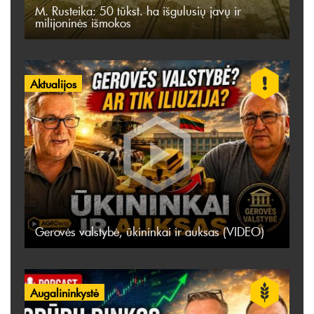
M. Rusteika: 50 tūkst. ha išgulusių javų ir
milijoninės išmokos
Aktualijos
Gerovės valstybė, ūkininkai ir auksas (VIDEO)
Augalininkystė