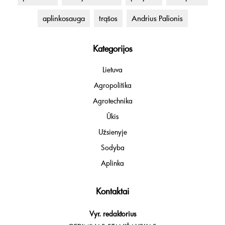
aplinkosauga
trąšos
Andrius Palionis
Kategorijos
Lietuva
Agropolitika
Agrotechnika
Ūkis
Užsienyje
Sodyba
Aplinka
Kontaktai
Vyr. redaktorius