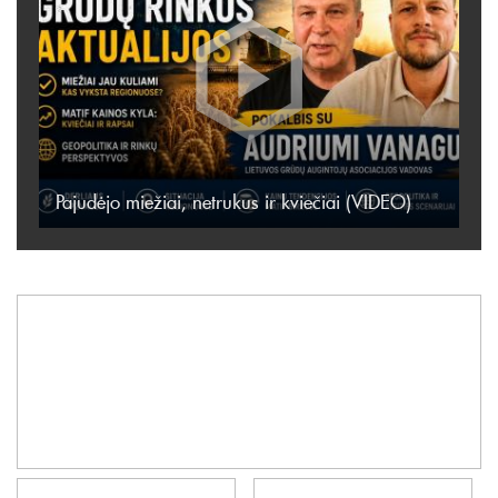
Pajudėjo miežiai, netrukus ir kviečiai (VIDEO)