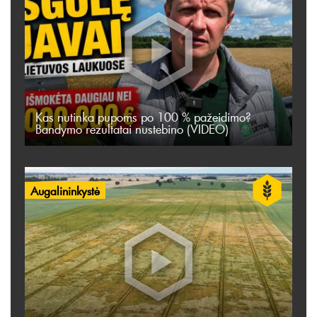
Kas nutinka pupoms po 100 % pažeidimo?
Bandymo rezultatai nustebino (VIDEO)
Augalininkystė