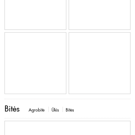
Bitės
Agrobitė
Ūkis
Bitės