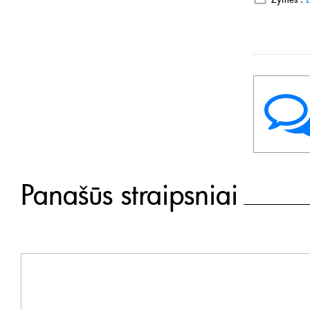
Panašūs straipsniai