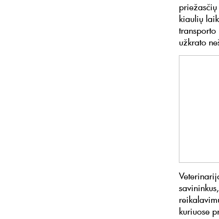
priežasčių
kiaulių la
transporto
užkrato ne
Veterinarij
savininkus,
reikalavim
kuriuose 