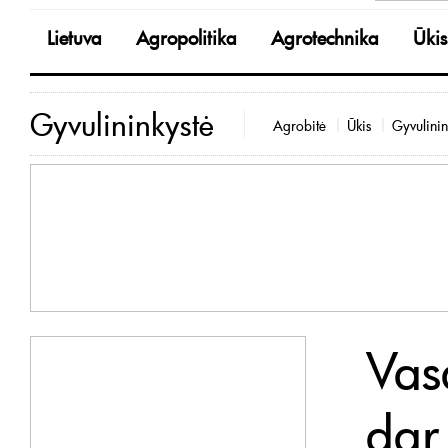
Lietuva
Agropolitika
Agrotechnika
Ūkis
Gyvulininkystė
Agrobitė
Ūkis
Gyvulinin
Vas
dar