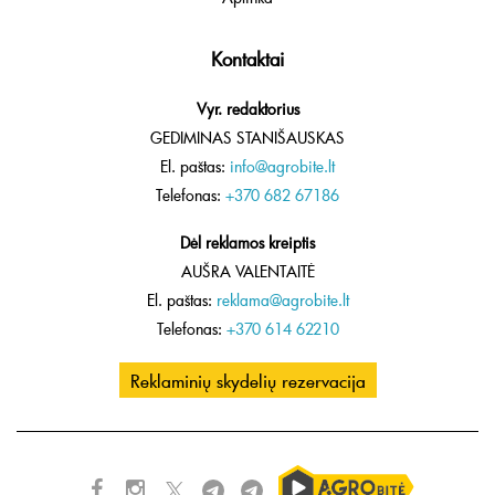
Kontaktai
Vyr. redaktorius
GEDIMINAS STANIŠAUSKAS
El. paštas:
info@agrobite.lt
Telefonas:
+370 682 67186
Dėl reklamos kreiptis
AUŠRA VALENTAITĖ
El. paštas:
reklama@agrobite.lt
Telefonas:
+370 614 62210
Reklaminių skydelių rezervacija