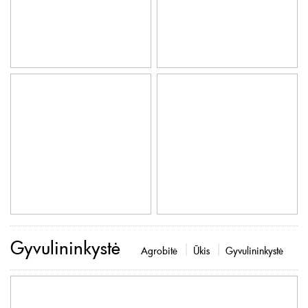
Gyvulininkystė
Agrobitė
Ūkis
Gyvulininkystė