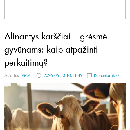
Alinantys karščiai – grėsmė
gyvūnams: kaip atpažinti
perkaitimą?
Autorius:
VMVT
2026-06-30 10:11:49
Komentarai:
0