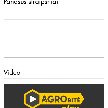
Panašūs straipsniai
Video