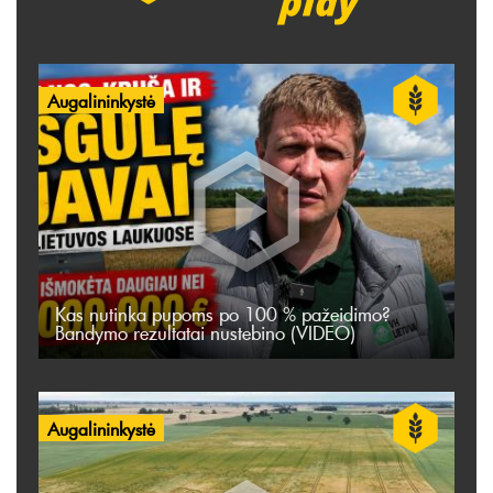
Augalininkystė
Kas nutinka pupoms po 100 % pažeidimo?
Bandymo rezultatai nustebino (VIDEO)
Augalininkystė