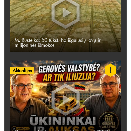
M. Rusteika: 50 tūkst. ha išgulusių javų ir
milijoninės išmokos
Aktualijos