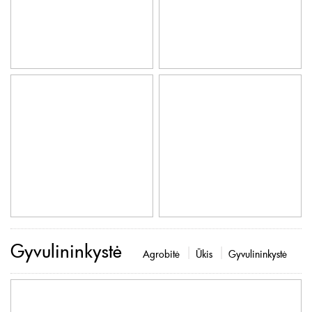
Gyvulininkystė
Agrobitė
Ūkis
Gyvulininkystė