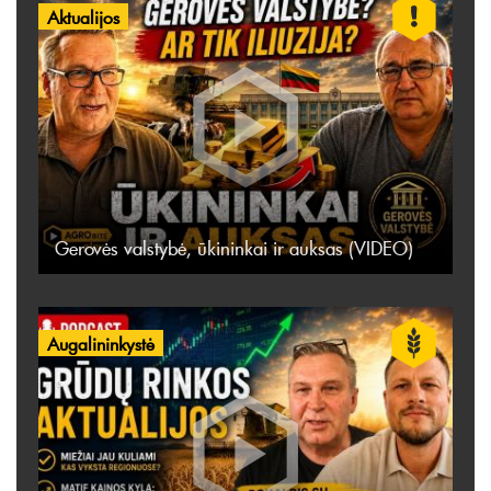
Aktualijos
Gerovės valstybė, ūkininkai ir auksas (VIDEO)
Augalininkystė