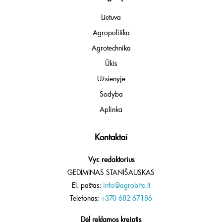
Lietuva
Agropolitika
Agrotechnika
Ūkis
Užsienyje
Sodyba
Aplinka
Kontaktai
Vyr. redaktorius
GEDIMINAS STANIŠAUSKAS
El. paštas:
info@agrobite.lt
Telefonas:
+370 682 67186
Dėl reklamos kreiptis