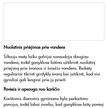
Nuolatinis priėjimas prie vandens
Šiltuoju metų laiku galvijai sunaudoja daugiau
vandens, todėl ganyklose būtina užtikrinti nuolatinį
priėjimą prie švaraus ir šviežio vandens. Reikėtų
reguliariai tikrinti girdyklų švarą bei įsitikinti, kad visi
gyvuliai gali lengvai prie jų prieiti.
Pavėsis ir apsauga nuo karščio
Karštomis dienomis gyvūnams kyla perkaitimo
pavojus, todėl labai svarbu, kad ganyklose būtų pavėsį