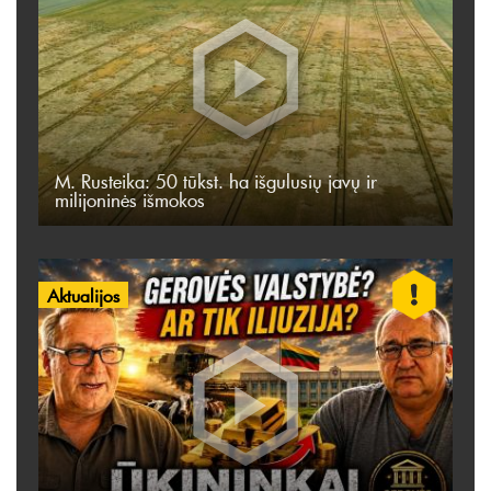
M. Rusteika: 50 tūkst. ha išgulusių javų ir
milijoninės išmokos
Aktualijos