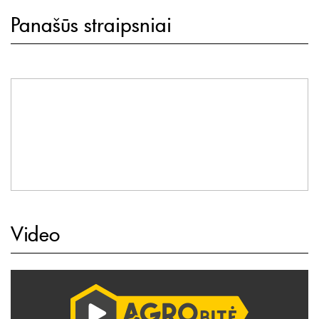
Panašūs straipsniai
Video