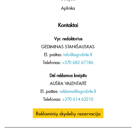
Aplinka
Kontaktai
Vyr. redaktorius
GEDIMINAS STANIŠAUSKAS
El. paštas:
info@agrobite.lt
Telefonas:
+370 682 67186
Dėl reklamos kreiptis
AUŠRA VALENTAITĖ
El. paštas:
reklama@agrobite.lt
Telefonas:
+370 614 62210
Reklaminių skydelių rezervacija