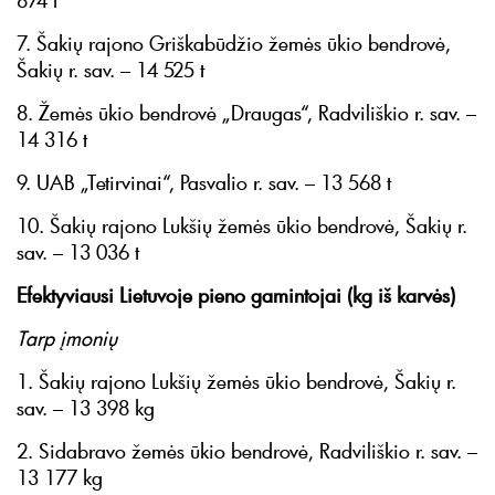
874 t
7. Šakių rajono Griškabūdžio žemės ūkio bendrovė,
Šakių r. sav. – 14 525 t
8. Žemės ūkio bendrovė „Draugas“, Radviliškio r. sav. –
14 316 t
9. UAB „Tetirvinai“, Pasvalio r. sav. – 13 568 t
10. Šakių rajono Lukšių žemės ūkio bendrovė, Šakių r.
sav. – 13 036 t
Efektyviausi Lietuvoje pieno gamintojai (kg iš karvės)
Tarp įmonių
1. Šakių rajono Lukšių žemės ūkio bendrovė, Šakių r.
sav. – 13 398 kg
2. Sidabravo žemės ūkio bendrovė, Radviliškio r. sav. –
13 177 kg