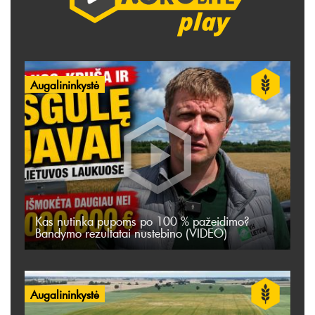
Augalininkystė
Kas nutinka pupoms po 100 % pažeidimo?
Bandymo rezultatai nustebino (VIDEO)
Augalininkystė