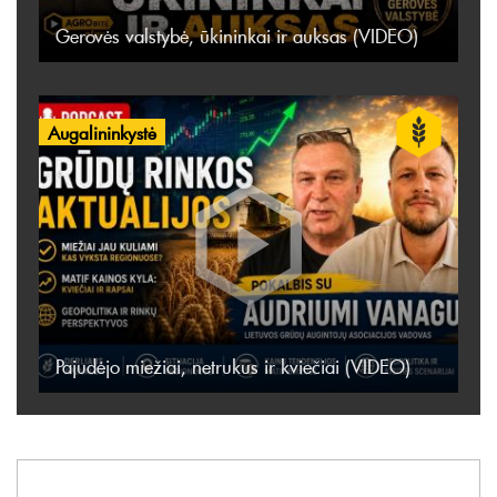
Gerovės valstybė, ūkininkai ir auksas (VIDEO)
Augalininkystė
Pajudėjo miežiai, netrukus ir kviečiai (VIDEO)