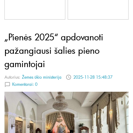
„Pienės 2025“ apdovanoti
pažangiausi šalies pieno
gamintojai
Autorius:
Žemės ūkio ministerija
2025-11-28 15:48:37
Komentarai:
0