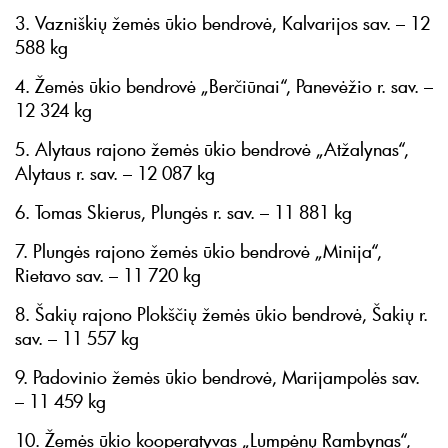
3. Vazniškių žemės ūkio bendrovė, Kalvarijos sav. – 12
588 kg
4. Žemės ūkio bendrovė „Berčiūnai“, Panevėžio r. sav. –
12 324 kg
5. Alytaus rajono žemės ūkio bendrovė „Atžalynas“,
Alytaus r. sav. – 12 087 kg
6. Tomas Skierus, Plungės r. sav. – 11 881 kg
7. Plungės rajono žemės ūkio bendrovė „Minija“,
Rietavo sav. – 11 720 kg
8. Šakių rajono Plokščių žemės ūkio bendrovė, Šakių r.
sav. – 11 557 kg
9. Padovinio žemės ūkio bendrovė, Marijampolės sav.
– 11 459 kg
10. Žemės ūkio kooperatyvas „Lumpėnų Rambynas“,