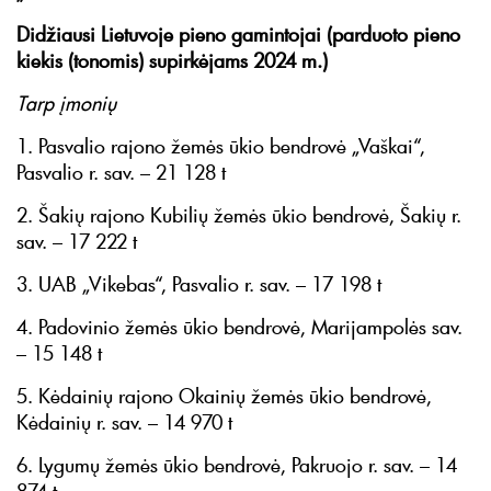
Didžiausi Lietuvoje pieno gamintojai (parduoto pieno
kiekis (tonomis) supirkėjams 2024 m.)
Tarp įmonių
1. Pasvalio rajono žemės ūkio bendrovė „Vaškai“,
Pasvalio r. sav. – 21 128 t
2. Šakių rajono Kubilių žemės ūkio bendrovė, Šakių r.
sav. – 17 222 t
3. UAB „Vikebas“, Pasvalio r. sav. – 17 198 t
4. Padovinio žemės ūkio bendrovė, Marijampolės sav.
– 15 148 t
5. Kėdainių rajono Okainių žemės ūkio bendrovė,
Kėdainių r. sav. – 14 970 t
6. Lygumų žemės ūkio bendrovė, Pakruojo r. sav. – 14