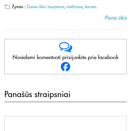
Žymės :
Žemės ūkio naujienos
,
melžimas
,
karvės
.
Pieno ūkis
Norėdami komentuoti prisijunkite prie facebook
Panašūs straipsniai