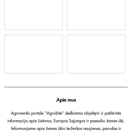
Apie mus
Agroverslo portale "Agrobitė" skelbiama objektyvi ir patikrinta
informacija apie Lietuvos, Europos Sąjungos ir pasaulio žemės ūkį.
Informuojame apie žemės ūkio technikos naujienas, parodas ir