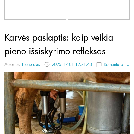
Karvės paslaptis: kaip veikia
pieno išsiskyrimo refleksas
Autorius:
Pieno ūkis
2025-12-01 12:21:43
Komentarai:
0