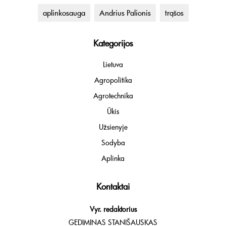
aplinkosauga
Andrius Palionis
trąšos
Kategorijos
Lietuva
Agropolitika
Agrotechnika
Ūkis
Užsienyje
Sodyba
Aplinka
Kontaktai
Vyr. redaktorius
GEDIMINAS STANIŠAUSKAS