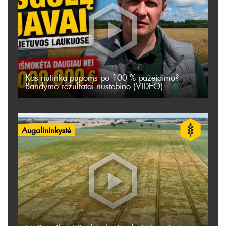
Kas nutinka pupoms po 100 % pažeidimo?
Bandymo rezultatai nustebino (VIDEO)
Augalininkystė