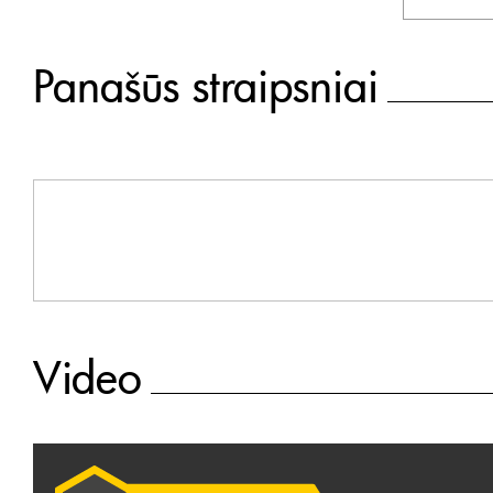
Panašūs straipsniai
Video