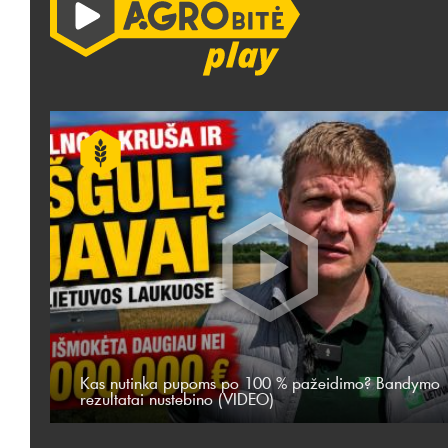
Kas nutinka pupoms po 100 % pažeidimo? Bandymo
rezultatai nustebino (VIDEO)