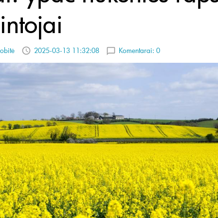
intojai
obitė
2025-03-13 11:32:08
Komentarai:
0