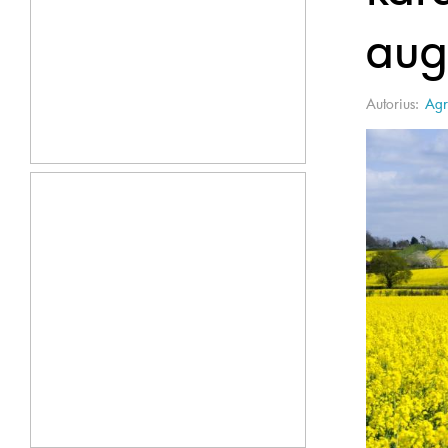
aug
Autorius:
Agr