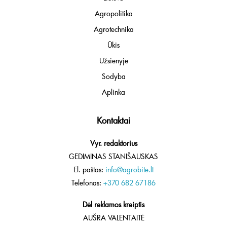
Agropolitika
Agrotechnika
Ūkis
Užsienyje
Sodyba
Aplinka
Kontaktai
Vyr. redaktorius
GEDIMINAS STANIŠAUSKAS
El. paštas:
info@agrobite.lt
Telefonas:
+370 682 67186
Dėl reklamos kreiptis
AUŠRA VALENTAITĖ