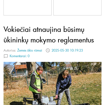
Vokiečiai atnaujina būsimų
ūkininkų mokymo reglamentus
Autorius:
Žemės ūkio rūmai
2025-05-30 10:19:23
Komentarai:
0