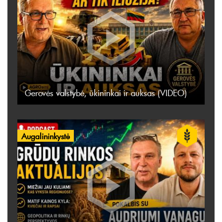
Gerovės valstybė, ūkininkai ir auksas (VIDEO)
Augalininkystė