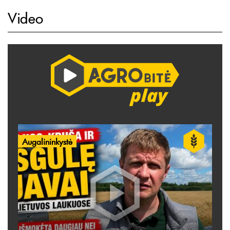
Video
Augalininkystė