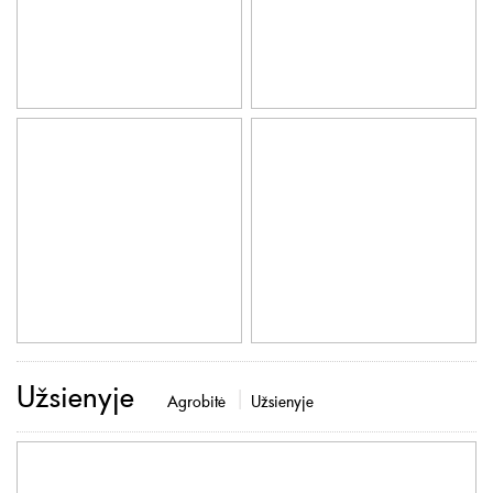
Užsienyje
Agrobitė
Užsienyje