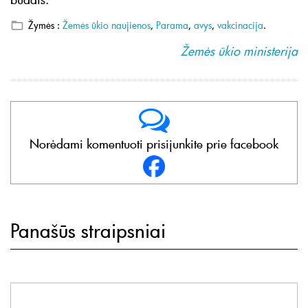
Žymės :
Žemės ūkio naujienos
,
Parama
,
avys
,
vakcinacija
.
Žemės ūkio ministerija
Norėdami komentuoti prisijunkite prie facebook
Panašūs straipsniai