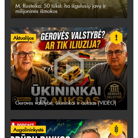
M. Rusteika: 50 tūkst. ha išgulusių javų ir
milijoninės išmokos
Aktualijos
Gerovės valstybė, ūkininkai ir auksas (VIDEO)
Augalininkystė