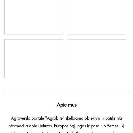
Apie mus
Agroverslo portale "Agrobitė" skelbiama objektyvi ir patikrinta
informacija apie Lietuvos, Europos Sąjungos ir pasaulio žemės ūkį.