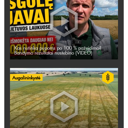
Kas nutinka pupoms po 100 % pažeidimo?
Bandymo rezultatai nustebino (VIDEO)
Augalininkystė