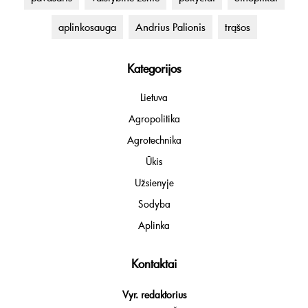
aplinkosauga
Andrius Palionis
trąšos
Kategorijos
Lietuva
Agropolitika
Agrotechnika
Ūkis
Užsienyje
Sodyba
Aplinka
Kontaktai
Vyr. redaktorius