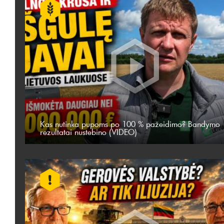
Kas nutinka pupoms po 100 % pažeidimo? Bandymo
rezultatai nustebino (VIDEO)