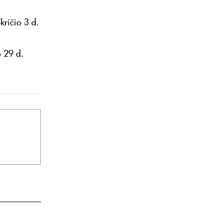
kričio 3 d.
o 29 d.