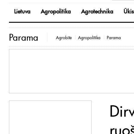
Lietuva
Agropolitika
Agrotechnika
Ūkis
Parama
Agrobitė
Agropolitika
Parama
Dir
ruo