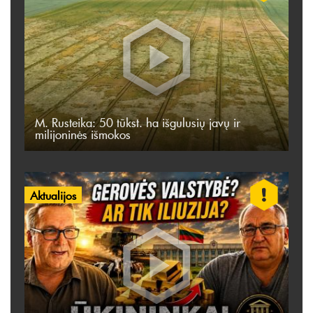
M. Rusteika: 50 tūkst. ha išgulusių javų ir
milijoninės išmokos
Aktualijos