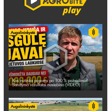
Augalininkystė
Kas nutinka pupoms po 100 % pažeidimo?
Bandymo rezultatai nustebino (VIDEO)
Augalininkystė