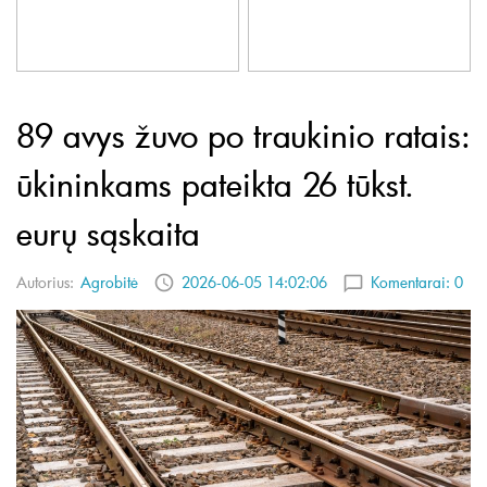
89 avys žuvo po traukinio ratais:
ūkininkams pateikta 26 tūkst.
eurų sąskaita
Autorius:
Agrobitė
2026-06-05 14:02:06
Komentarai:
0