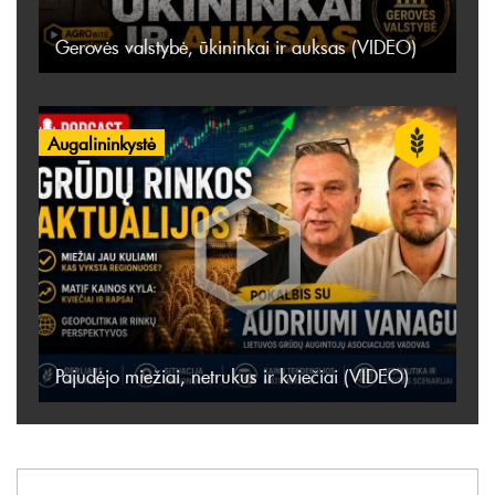
Gerovės valstybė, ūkininkai ir auksas (VIDEO)
Augalininkystė
Pajudėjo miežiai, netrukus ir kviečiai (VIDEO)