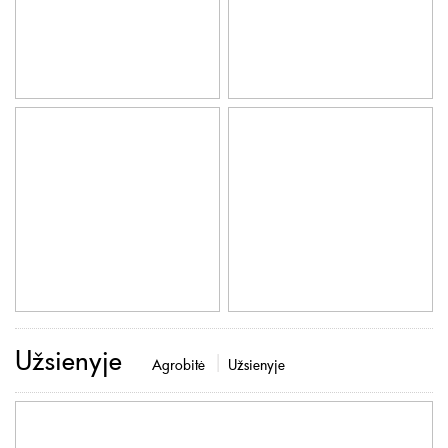
Užsienyje
Agrobitė
Užsienyje