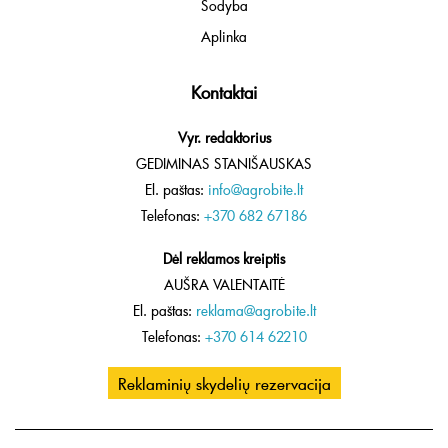
Sodyba
Aplinka
Kontaktai
Vyr. redaktorius
GEDIMINAS STANIŠAUSKAS
El. paštas:
info@agrobite.lt
Telefonas:
+370 682 67186
Dėl reklamos kreiptis
AUŠRA VALENTAITĖ
El. paštas:
reklama@agrobite.lt
Telefonas:
+370 614 62210
Reklaminių skydelių rezervacija