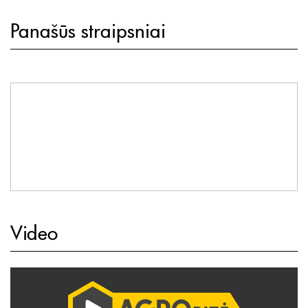
Panašūs straipsniai
Video