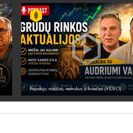
Pajudėjo miežiai, netrukus ir kviečiai (VIDEO)