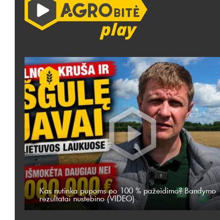
Kas nutinka pupoms po 100 % pažeidimo? Bandymo
rezultatai nustebino (VIDEO)