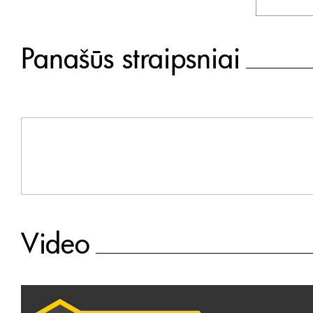
Panašūs straipsniai
Video