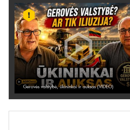
Gerovės valstybė, ūkininkai ir auksas (VIDEO)