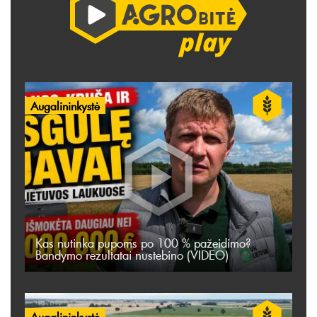
Augalininkystė
Kas nutinka pupoms po 100 % pažeidimo?
Bandymo rezultatai nustebino (VIDEO)
Augalininkystė