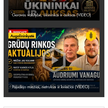
Gerovės valstybė, ūkininkai ir auksas (VIDEO)
Augalininkystė
Pajudėjo miežiai, netrukus ir kviečiai (VIDEO)