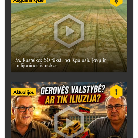
M. Rusteika: 50 tūkst. ha išgulusių javų ir
milijoninės išmokos
Aktualijos