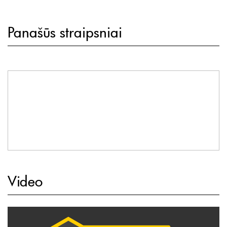
Panašūs straipsniai
Video