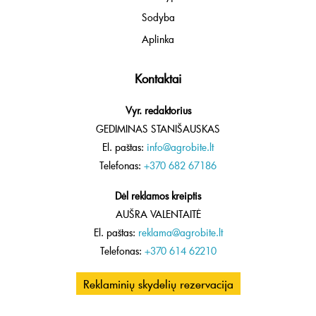
Sodyba
Aplinka
Kontaktai
Vyr. redaktorius
GEDIMINAS STANIŠAUSKAS
El. paštas:
info@agrobite.lt
Telefonas:
+370 682 67186
Dėl reklamos kreiptis
AUŠRA VALENTAITĖ
El. paštas:
reklama@agrobite.lt
Telefonas:
+370 614 62210
Reklaminių skydelių rezervacija