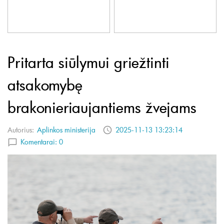
Pritarta siūlymui griežtinti
atsakomybę
brakonieriaujantiems žvejams
Autorius:
Aplinkos ministerija
2025-11-13 13:23:14
Komentarai:
0