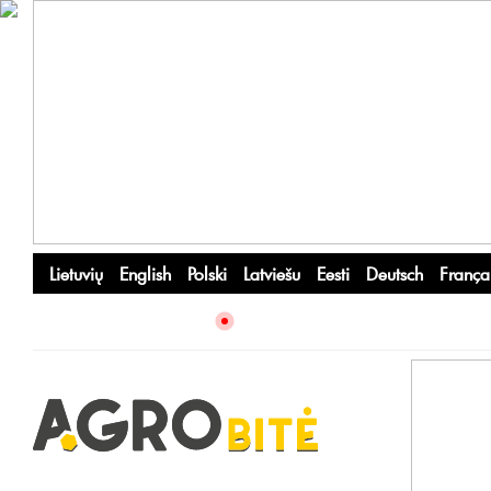
Lietuvių
English
Polski
Latviešu
Eesti
Deutsch
França