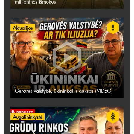
milijoninės išmokos
Aktualijos
Gerovės valstybė, ūkininkai ir auksas (VIDEO)
Augalininkystė