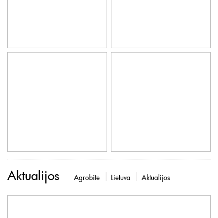
Aktualijos
Agrobitė
Lietuva
Aktualijos