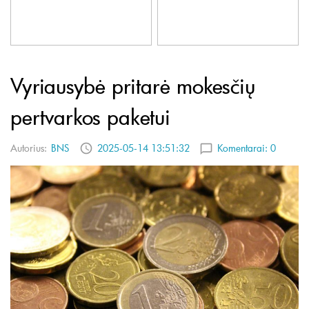
Vyriausybė pritarė mokesčių
pertvarkos paketui
Autorius:
BNS
2025-05-14 13:51:32
Komentarai:
0