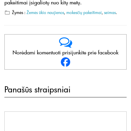
pakeitimai įsigaliotų nuo kitų metų.
Žymės :
Žemės ūkio naujienos
,
mokesčių pakeitimai
,
seimas
.
Norėdami komentuoti prisijunkite prie facebook
Panašūs straipsniai