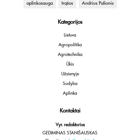
aplinkosauga
trąšos
Andrius Palionis
Kategorijos
Lietuva
Agropolitika
Agrotechnika
Ūkis
Užsienyje
Sodyba
Aplinka
Kontaktai
Vyr. redaktorius
GEDIMINAS STANIŠAUSKAS