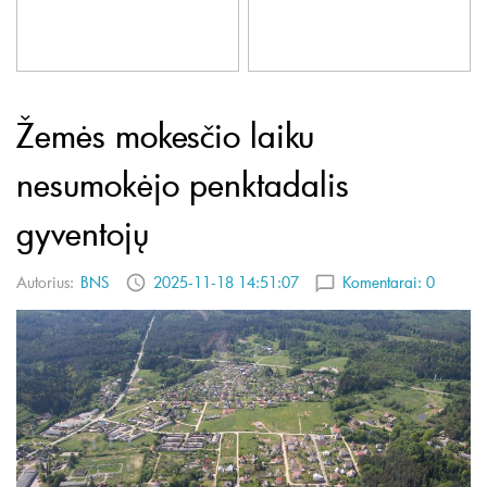
Žemės mokesčio laiku
nesumokėjo penktadalis
gyventojų
Autorius:
BNS
2025-11-18 14:51:07
Komentarai:
0