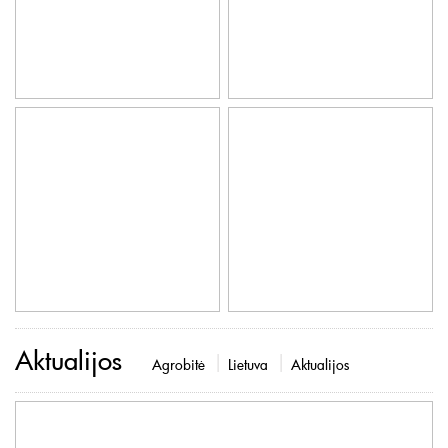
Aktualijos
Agrobitė
Lietuva
Aktualijos