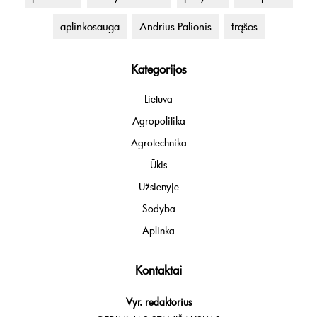
aplinkosauga
Andrius Palionis
trąšos
Kategorijos
Lietuva
Agropolitika
Agrotechnika
Ūkis
Užsienyje
Sodyba
Aplinka
Kontaktai
Vyr. redaktorius