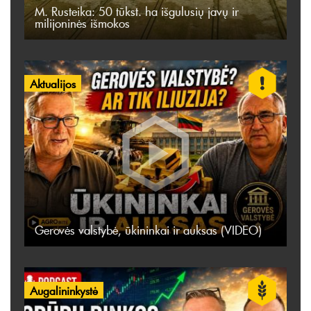
M. Rusteika: 50 tūkst. ha išgulusių javų ir
milijoninės išmokos
Aktualijos
Gerovės valstybė, ūkininkai ir auksas (VIDEO)
Augalininkystė