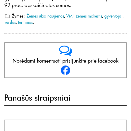
92 proc. apskaičiuotos sumos.
Žymės :
Žemės ūkio naujienos
,
VMI
,
žemės mokestis
,
gyventojai
,
verslas
,
terminas
.
Norėdami komentuoti prisijunkite prie facebook
Panašūs straipsniai