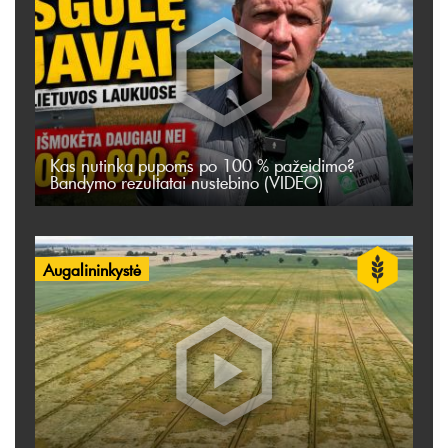
Kas nutinka pupoms po 100 % pažeidimo?
Bandymo rezultatai nustebino (VIDEO)
Augalininkystė