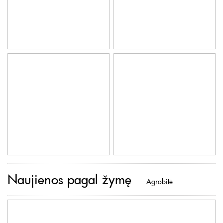
Naujienos pagal žymę
Agrobitė