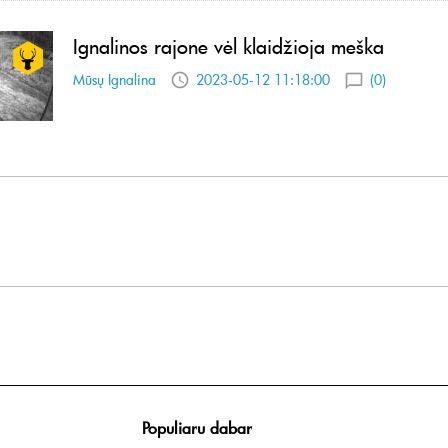
Ignalinos rajone vėl klaidžioja meška
Mūsų Ignalina
2023-05-12 11:18:00
(0)
Populiaru dabar