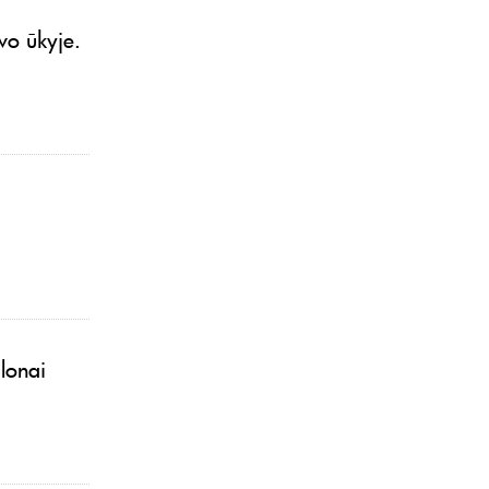
vo ūkyje.
ulonai