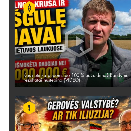
Kas nutinka pupoms po 100 % pažeidimo? Bandymo
rezultatai nustebino (VIDEO)