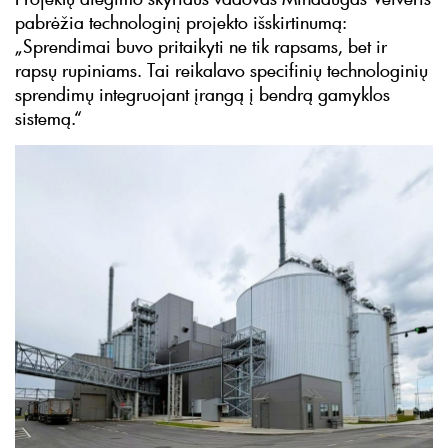
pabrėžia technologinį projekto išskirtinumą:
„Sprendimai buvo pritaikyti ne tik rapsams, bet ir
rapsų rupiniams. Tai reikalavo specifinių technologinių
sprendimų integruojant įrangą į bendrą gamyklos
sistemą.“