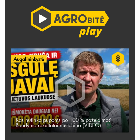
Augalininkystė
Kas nutinka pupoms po 100 % pažeidimo?
Bandymo rezultatai nustebino (VIDEO)