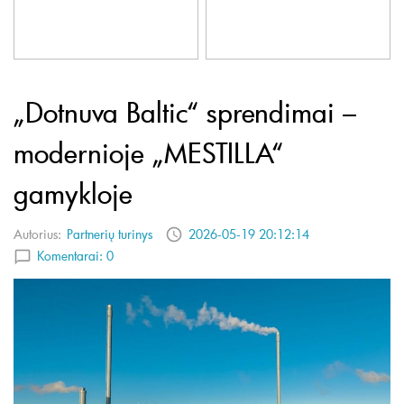
„Dotnuva Baltic“ sprendimai –
modernioje „MESTILLA“
gamykloje
Autorius:
Partnerių turinys
2026-05-19 20:12:14
Komentarai:
0