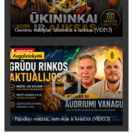
Gerovės valstybė, ūkininkai ir auksas (VIDEO)
Augalininkystė
Pajudėjo miežiai, netrukus ir kviečiai (VIDEO)