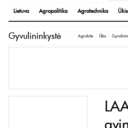
Lietuva
Agropolitika
Agrotechnika
Ūkis
Gyvulininkystė
Agrobitė
Ūkis
Gyvulinin
LAA
avin