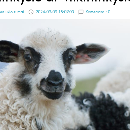
ės ūkio rūmai
2024-09-09 15:07:03
Komentarai:
0