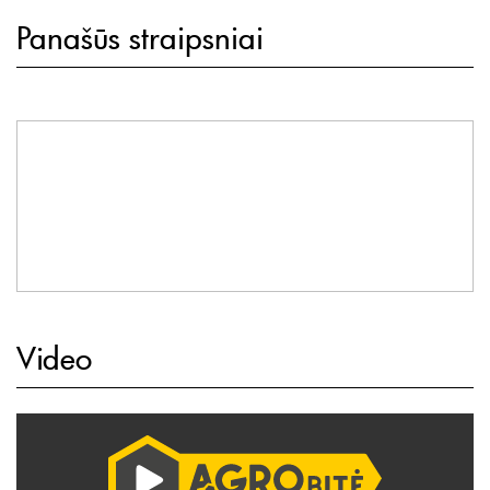
Panašūs straipsniai
Video