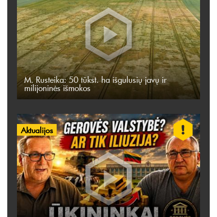
M. Rusteika: 50 tūkst. ha išgulusių javų ir
milijoninės išmokos
Aktualijos