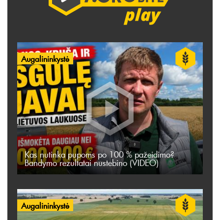
Augalininkystė
Kas nutinka pupoms po 100 % pažeidimo?
Bandymo rezultatai nustebino (VIDEO)
Augalininkystė