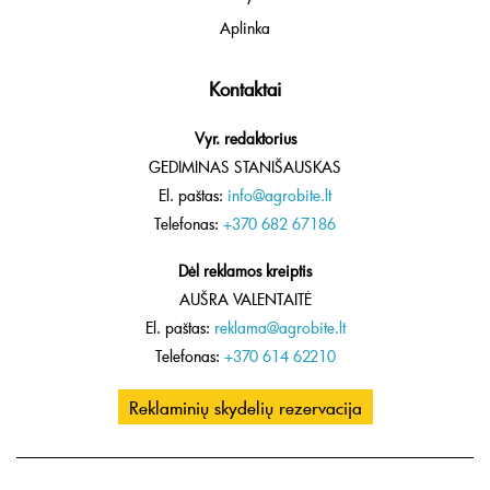
Aplinka
Kontaktai
Vyr. redaktorius
GEDIMINAS STANIŠAUSKAS
El. paštas:
info@agrobite.lt
Telefonas:
+370 682 67186
Dėl reklamos kreiptis
AUŠRA VALENTAITĖ
El. paštas:
reklama@agrobite.lt
Telefonas:
+370 614 62210
Reklaminių skydelių rezervacija