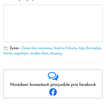
Žymės :
Žemės ūkio naujienos
,
Andrius Palionis
,
Algis Baravykas
,
kiaulių augintojai
,
smulkūs ūkiai
,
Idavang
.
Norėdami komentuoti prisijunkite prie facebook