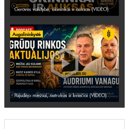
Gerovės valstybė, ūkininkai ir auksas (VIDEO)
Augalininkystė
Pajudėjo miežiai, netrukus ir kviečiai (VIDEO)