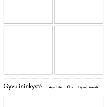
Gyvulininkystė
Agrobitė
Ūkis
Gyvulininkystė