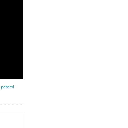
,
pašarai