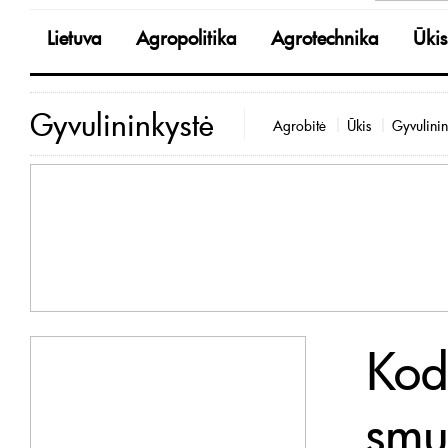
Lietuva
Agropolitika
Agrotechnika
Ūkis
Gyvulininkystė
Agrobitė
Ūkis
Gyvulinin
Kodė
smu