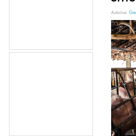
Autorius:
Gie